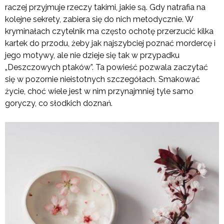
raczej przyjmuje rzeczy takimi, jakie są. Gdy natrafia na
kolejne sekrety, zabiera się do nich metodycznie. W
kryminałach czytelnik ma często ochotę przerzucić kilka
kartek do przodu, żeby jak najszybciej poznać mordercę i
jego motywy, ale nie dzieje się tak w przypadku
„Deszczowych ptaków”. Ta powieść pozwala zaczytać
się w pozornie nieistotnych szczegółach. Smakować
życie, choć wiele jest w nim przynajmniej tyle samo
goryczy, co słodkich doznań.