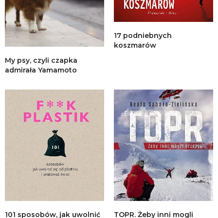
17 podniebnych
koszmarów
My psy, czyli czapka
admirała Yamamoto
101 sposobów, jak uwolnić
TOPR. Żeby inni mogli