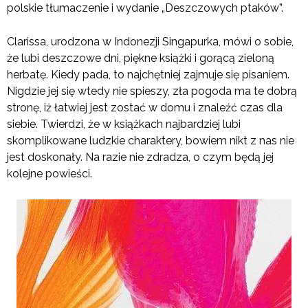
polskie tłumaczenie i wydanie „Deszczowych ptaków”.
Clarissa, urodzona w Indonezji Singapurka, mówi o sobie,
że lubi deszczowe dni, piękne książki i gorącą zieloną
herbatę. Kiedy pada, to najchętniej zajmuje się pisaniem.
Nigdzie jej się wtedy nie spieszy, zła pogoda ma te dobrą
stronę, iż łatwiej jest zostać w domu i znaleźć czas dla
siebie. Twierdzi, że w książkach najbardziej lubi
skomplikowane ludzkie charaktery, bowiem nikt z nas nie
jest doskonały. Na razie nie zdradza, o czym będą jej
kolejne powieści.