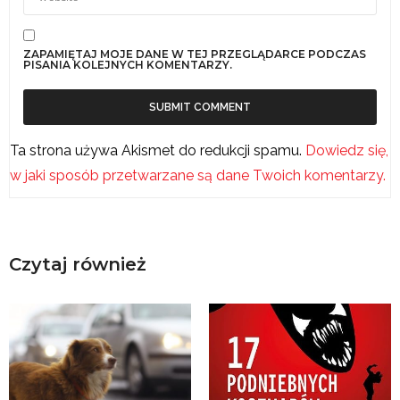
ZAPAMIĘTAJ MOJE DANE W TEJ PRZEGLĄDARCE PODCZAS
PISANIA KOLEJNYCH KOMENTARZY.
Ta strona używa Akismet do redukcji spamu.
Dowiedz się,
w jaki sposób przetwarzane są dane Twoich komentarzy.
Czytaj również