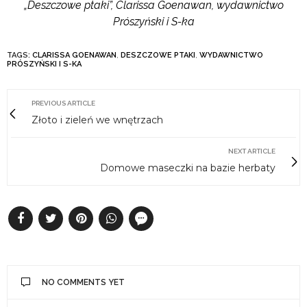
„Deszczowe ptaki”, Clarissa Goenawan, wydawnictwo
Prószyński i S-ka
TAGS:
CLARISSA GOENAWAN
,
DESZCZOWE PTAKI
,
WYDAWNICTWO
PRÓSZYŃSKI I S-KA
PREVIOUS ARTICLE
Złoto i zieleń we wnętrzach
NEXT ARTICLE
Domowe maseczki na bazie herbaty
NO COMMENTS YET