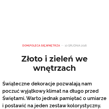
DOM
,
POLECA SIĘ
,
WNĘTRZA
10 GRUDNIA 2018
Złoto i zieleń we
wnętrzach
Świąteczne dekoracje pozwalają nam
poczuć wyjątkowy klimat na długo przed
Świętami. Warto jednak pamiętać o umiarze
i postawić na jeden zestaw kolorystyczny.