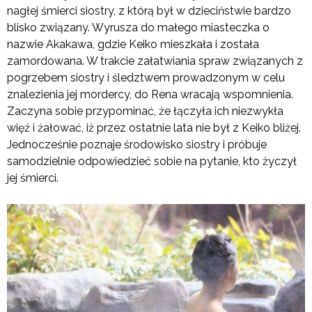
nagłej śmierci siostry, z którą był w dzieciństwie bardzo
blisko związany. Wyrusza do małego miasteczka o
nazwie Akakawa, gdzie Keiko mieszkała i została
zamordowana. W trakcie załatwiania spraw związanych z
pogrzebem siostry i śledztwem prowadzonym w celu
znalezienia jej mordercy, do Rena wracają wspomnienia.
Zaczyna sobie przypominać, że łączyła ich niezwykła
więź i żałować, iż przez ostatnie lata nie był z Keiko bliżej.
Jednocześnie poznaje środowisko siostry i próbuje
samodzielnie odpowiedzieć sobie na pytanie, kto życzył
jej śmierci.