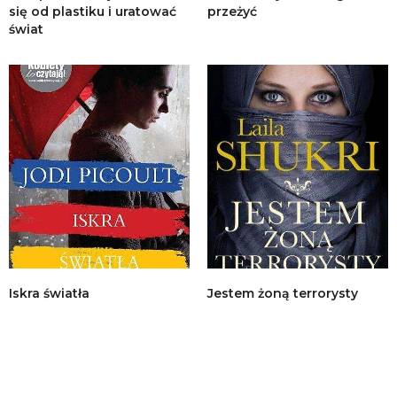
się od plastiku i uratować
przeżyć
świat
Iskra światła
Jestem żoną terrorysty