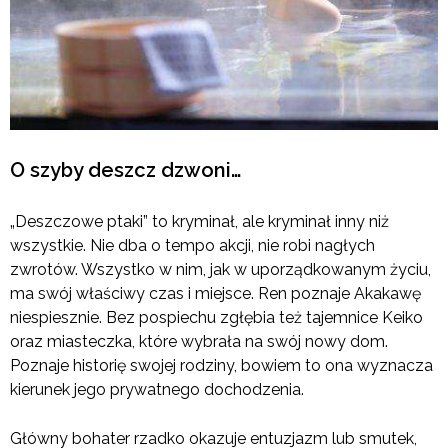
O szyby deszcz dzwoni…
„Deszczowe ptaki” to kryminał, ale kryminał inny niż
wszystkie. Nie dba o tempo akcji, nie robi nagłych
zwrotów. Wszystko w nim, jak w uporządkowanym życiu,
ma swój właściwy czas i miejsce. Ren poznaje Akakawę
niespiesznie. Bez pospiechu zgłębia też tajemnice Keiko
oraz miasteczka, które wybrała na swój nowy dom.
Poznaje historię swojej rodziny, bowiem to ona wyznacza
kierunek jego prywatnego dochodzenia.
Główny bohater rzadko okazuje entuzjazm lub smutek,