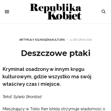
ARTYKUŁY SG
,
KSIĄŻKA
,
KULTURA
11 GRUDNIA 2018
Deszczowe ptaki
Kryminał osadzony w innym kręgu
kulturowym, gdzie wszystko ma swój
właściwy czas i miejsce.
Tekst: Sylwia Skorstad
Mieszkający w Tokio Ren Ishida otrzymuje wiadomość o