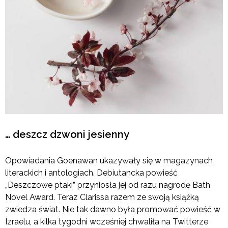
… deszcz dzwoni jesienny
Opowiadania Goenawan ukazywały się w magazynach
literackich i antologiach. Debiutancka powieść
„Deszczowe ptaki” przyniosła jej od razu nagrodę Bath
Novel Award. Teraz Clarissa razem ze swoją książką
zwiedza świat. Nie tak dawno była promować powieść w
Izraelu, a kilka tygodni wcześniej chwaliła na Twitterze