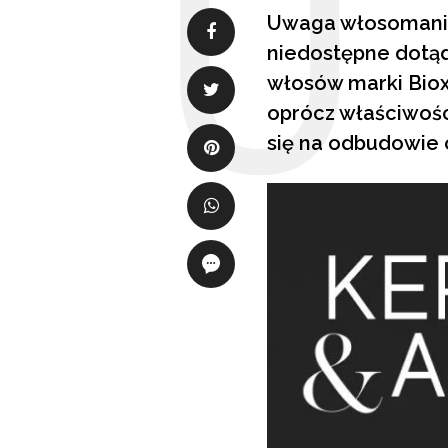
Uwaga włosomaniac
niedostępne dotąd
włosów marki Bioxs
oprócz właściwoś
się na odbudowie 