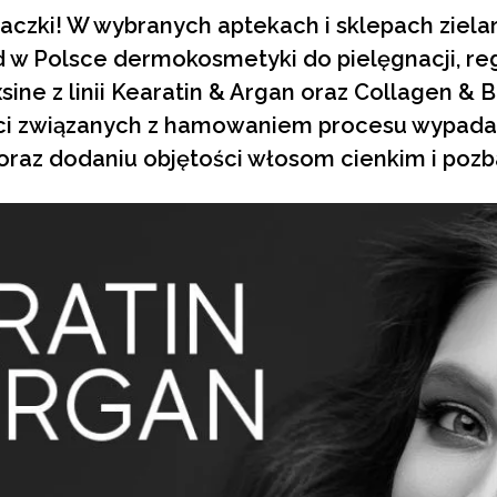
zki! W wybranych aptekach i sklepach zielars
 w Polsce dermokosmetyki do pielęgnacji, reg
ine z linii Kearatin & Argan oraz Collagen & B
ci związanych z hamowaniem procesu wypada
oraz dodaniu objętości włosom cienkim i pozb