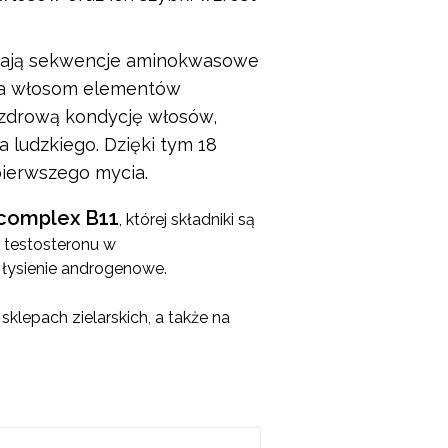
rają sekwencje aminokwasowe
ia włosom elementów
 zdrową kondycję włosów,
 ludzkiego. Dzięki tym 18
 pierwszego mycia.
complex B11
, której składniki są
a testosteronu w
 łysienie androgenowe.
lepach zielarskich, a także na