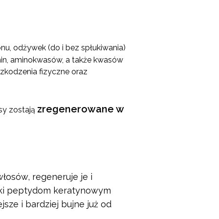
nu, odżywek (do i bez spłukiwania)
tamin, aminokwasów, a także kwasów
szkodzenia fizyczne oraz
zregenerowane w
sy zostają
łosów, regeneruje je i
ięki peptydom keratynowym
sze i bardziej bujne już od