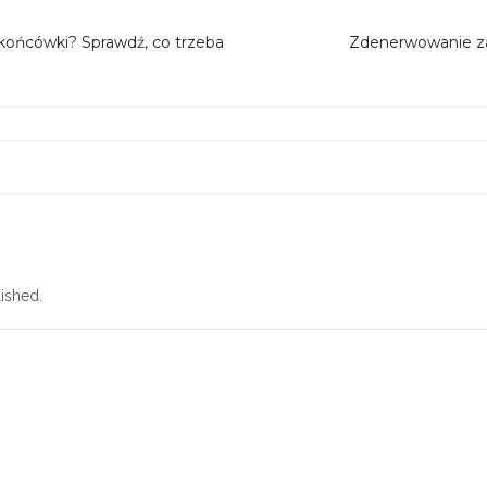
ońcówki? Sprawdź, co trzeba
Zdenerwowanie za
ished.