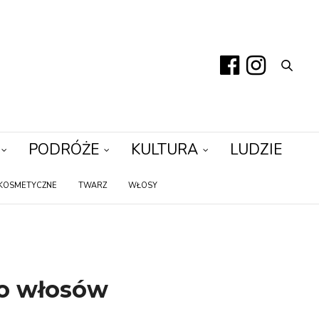
PODRÓŻE
KULTURA
LUDZIE
KOSMETYCZNE
TWARZ
WŁOSY
do włosów