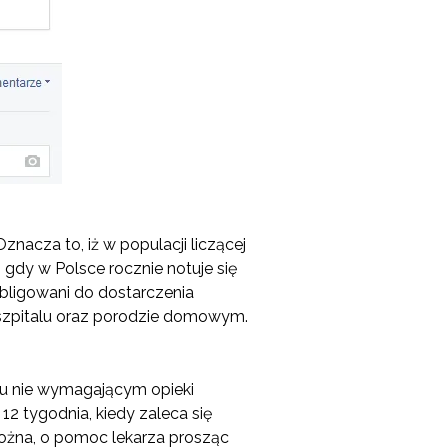
nacza to, iż w populacji liczącej
gdy w Polsce rocznie notuje się
obligowani do dostarczenia
szpitalu oraz porodzie domowym.
gu nie wymagającym opieki
 12 tygodnia, kiedy zaleca się
łożna, o pomoc lekarza prosząc