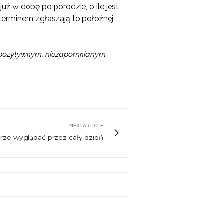
uż w dobę po porodzie, o ile jest
 terminem zgłaszają to położnej,
s pozytywnym, niezapomnianym
NEXT ARTICLE
rze wyglądać przez cały dzień