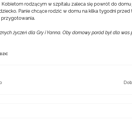
i. Kobietom rodzącym w szpitalu zaleca się powrót do domu j
e dziecko. Panie chcące rodzić w domu na kilka tygodni przed
e przygotowania.
znych życzeń dla Gry i Yanna. Oby domowy poród był dla wa
DZIĆ
o
Dob