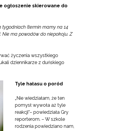
we ogłoszenie skierowane do
h tygodniach (termin mamy na 14
i. Nie ma powodów do niepokoju. Z
sywać życzenia wszystkiego
pukali dziennikarze z duńskiego
Tyle hałasu o poród
„Nie wiedziałam, że ten
pomysł wywoła aż tyle
reakcji”– powiedziała Gry
reporterom. – W szkole
rodzenia powiedziano nam,