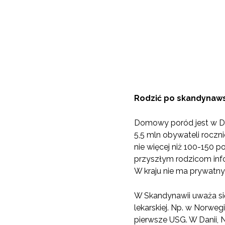
Rodzić po skandynaw
Domowy poród jest w Dani
5,5 mln obywateli roczn
nie więcej niż 100-150 
przyszłym rodzicom inf
W kraju nie ma prywatny
W Skandynawii uważa się
lekarskiej. Np. w Norweg
pierwsze USG. W Danii, 