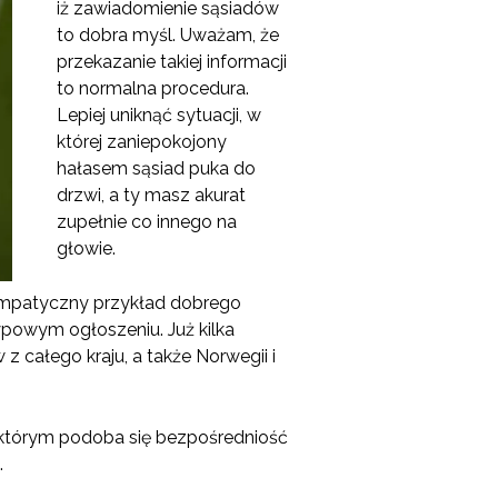
iż zawiadomienie sąsiadów
to dobra myśl. Uważam, że
przekazanie takiej informacji
to normalna procedura.
Lepiej uniknąć sytuacji, w
której zaniepokojony
hałasem sąsiad puka do
drzwi, a ty masz akurat
zupełnie co innego na
głowie.
sympatyczny przykład dobrego
ypowym ogłoszeniu. Już kilka
z całego kraju, a także Norwegii i
ektórym podoba się bezpośredniość
.