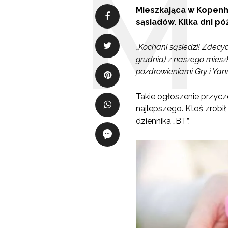
Mieszkająca w Kopenh
sąsiadów. Kilka dni pó
„Kochani sąsiedzi! Zdec
grudnia) z naszego mies
pozdrowieniami Gry i Yann 
Takie ogłoszenie przycz
najlepszego. Ktoś zrobił
dziennika „BT”.