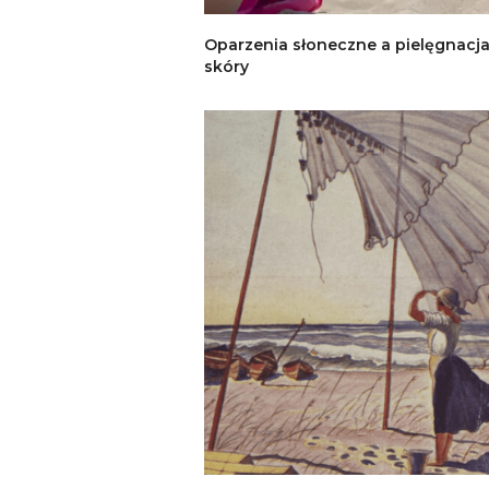
Oparzenia słoneczne a pielęgnacj
skóry