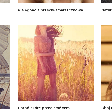
a
Pielęgnacja przeciwzmarszczkowa
Natur
Chroń skórę przed słońcem
Dbaj 