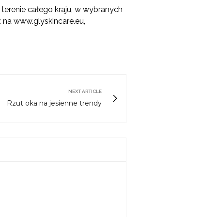
terenie całego kraju, w wybranych
 na www.glyskincare.eu,
NEXT ARTICLE
Rzut oka na jesienne trendy