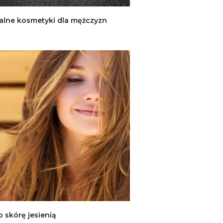
alne kosmetyki dla mężczyzn
o skórę jesienią