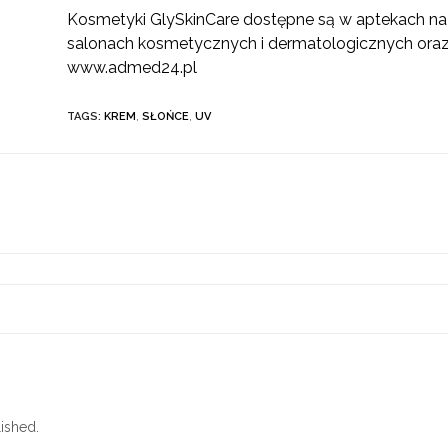
Kosmetyki GlySkinCare dostępne są w aptekach na 
salonach kosmetycznych i dermatologicznych oraz
www.admed24.pl
TAGS:
KREM
,
SŁOŃCE
,
UV
ished.