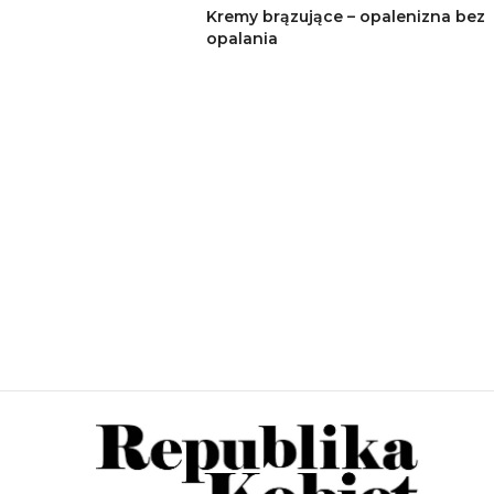
Kremy brązujące – opalenizna bez
opalania