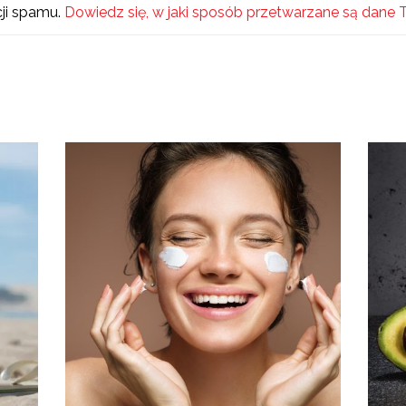
cji spamu.
Dowiedz się, w jaki sposób przetwarzane są dane 