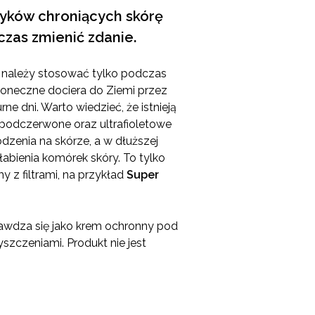
tyków chroniących skórę
 czas zmienić zdanie.
 należy stosować tylko podczas
łoneczne dociera do Ziemi przez
ne dni. Warto wiedzieć, że istnieją
 podczerwone oraz ultrafioletowe
zenia na skórze, a w dłuższej
słabienia komórek skóry. To tylko
 z filtrami, na przykład
Super
awdza się jako krem ochronny pod
szczeniami. Produkt nie jest