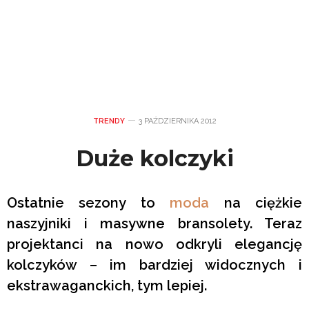
TRENDY
3 PAŹDZIERNIKA 2012
Duże kolczyki
Ostatnie sezony to
moda
na ciężkie
naszyjniki i masywne bransolety. Teraz
projektanci na nowo odkryli elegancję
kolczyków – im bardziej widocznych i
ekstrawaganckich, tym lepiej.