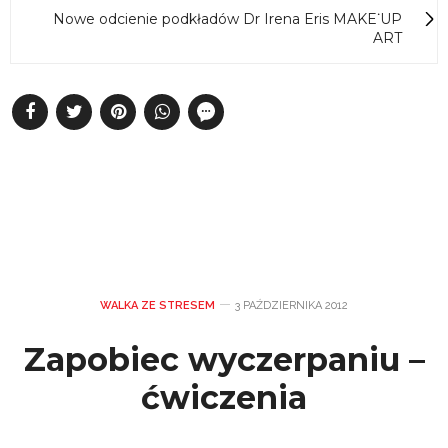
Nowe odcienie podkładów Dr Irena Eris MAKE˙UP
ART
WALKA ZE STRESEM
3 PAŹDZIERNIKA 2012
Zapobiec wyczerpaniu –
ćwiczenia