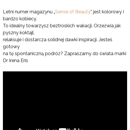
Letni numer magazynu „
Sense of Beauty
” jest kolorowy i
bardzo kobiecy.
To idealny towarzysz beztroskich wakacji. Orzeźwia jak
pyszny koktajl,
relaksuje i dostarcza solidnej dawki inspiracji. Jesteś
gotowy
na tę spontaniczną podróż? Zapraszamy do świata marki
Dr Irena Eris