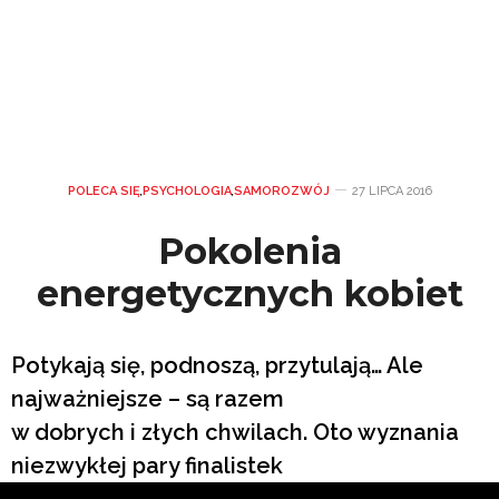
POLECA SIĘ
,
PSYCHOLOGIA
,
SAMOROZWÓJ
27 LIPCA 2016
Pokolenia
energetycznych kobiet
Potykają się, podnoszą, przytulają… Ale
najważniejsze – są razem
w dobrych i złych chwilach. Oto wyznania
niezwykłej pary finalistek