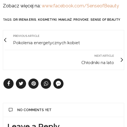
Zobacz więcej na:
www.facebook.com/SenseofBeauty
TAGS:
DR IRENA ERIS
,
KOSMETYKI
,
MAKIJAŻ
,
PROVOKE
,
SENSE OF BEAUTY
PREVIOUS ARTICLE
Pokolenia energetycznych kobiet
NEXT ARTICLE
Chłodniki na lato
NO COMMENTS YET
Leave a Reply