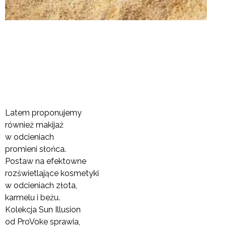
Latem proponujemy
również makijaż
w odcieniach
promieni słońca.
Postaw na efektowne
rozświetlające kosmetyki
w odcieniach złota,
karmelu i beżu.
Kolekcja Sun Illusion
od ProVoke sprawia,