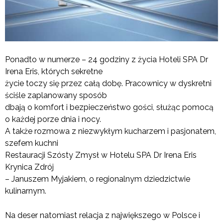
Ponadto w numerze – 24 godziny z życia Hoteli SPA Dr
Irena Eris, których sekretne
życie toczy się przez całą dobę. Pracownicy w dyskretni
ściśle zaplanowany sposób
dbają o komfort i bezpieczeństwo gości, służąc pomocą
o każdej porze dnia i nocy.
A także rozmowa z niezwykłym kucharzem i pasjonatem,
szefem kuchni
Restauracji Szósty Zmysł w Hotelu SPA Dr Irena Eris
Krynica Zdrój
– Januszem Myjakiem, o regionalnym dziedzictwie
kulinarnym.
Na deser natomiast relacja z największego w Polsce i