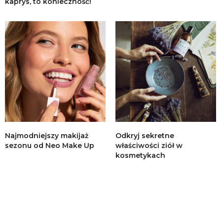
kaprys, to konieczność!
Najmodniejszy makijaż
Odkryj sekretne
sezonu od Neo Make Up
właściwości ziół w
kosmetykach