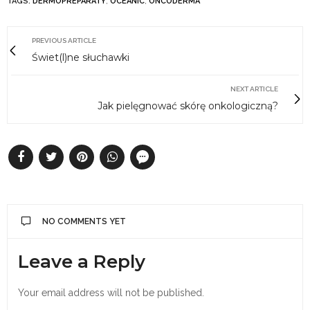
TAGS:
DERMOPREPARATY
,
OCEANIC
,
ONCODERMA
PREVIOUS ARTICLE
Świet(l)ne słuchawki
NEXT ARTICLE
Jak pielęgnować skórę onkologiczną?
NO COMMENTS YET
Leave a Reply
Your email address will not be published.