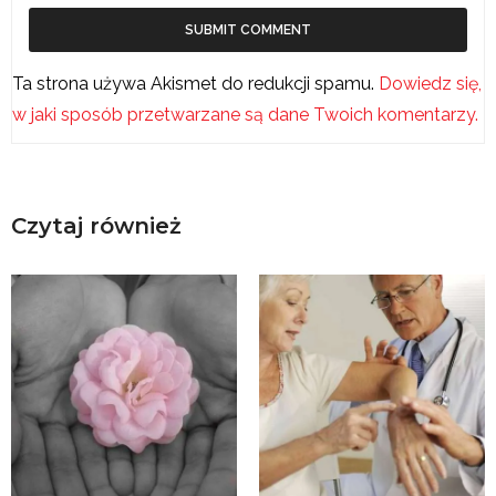
Ta strona używa Akismet do redukcji spamu.
Dowiedz się,
w jaki sposób przetwarzane są dane Twoich komentarzy.
Czytaj również