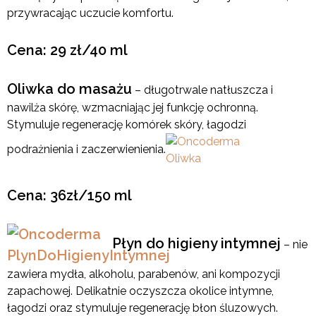
przywracając uczucie komfortu.
Cena: 29 zł/40 ml
Oliwka do masażu
– długotrwale natłuszcza i
nawilża skórę, wzmacniając jej funkcję ochronną.
Stymuluje regenerację komórek skóry, łagodzi
podrażnienia i zaczerwienienia.
Cena: 36zł/150 ml
Płyn do higieny intymnej
– nie
zawiera mydła, alkoholu, parabenów, ani kompozycji
zapachowej. Delikatnie oczyszcza okolice intymne,
łagodzi oraz stymuluje regenerację błon śluzowych.