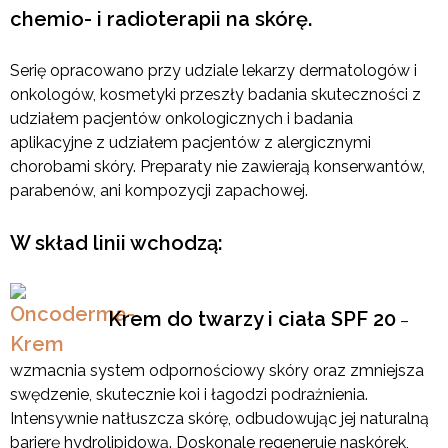
chemio- i radioterapii na skórę.
Serię opracowano przy udziale lekarzy dermatologów i
onkologów, kosmetyki przeszły badania skuteczności z
udziałem pacjentów onkologicznych i badania
aplikacyjne z udziałem pacjentów z alergicznymi
chorobami skóry. Preparaty nie zawierają konserwantów,
parabenów, ani kompozycji zapachowej.
W skład linii wchodzą:
Krem do twarzy i ciała SPF 20
–
wzmacnia system odpornościowy skóry oraz zmniejsza
swędzenie, skutecznie koi i łagodzi podrażnienia.
Intensywnie natłuszcza skórę, odbudowując jej naturalną
barierę hydrolipidową. Doskonale regeneruje naskórek,