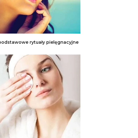
podstawowe rytuały pielęgnacyjne