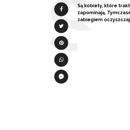
Są kobiety, które trak
zapominają. Tymczasem
zabiegiem oczyszczaj