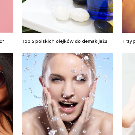
ż?
Top 5 polskich olejków do demakijażu
Trzy 