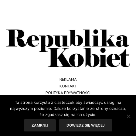
REKLAMA
KONTAKT
POLITYKA PRYWATNOŚCI
REGULAMIN
Ta strona korzysta z ciasteczek aby świadczyć usługi na
najwyższym poziomie. Dalsze korzystanie ze strony oznacza,
że zgadzasz się na ich użycie.
ZAMKNIJ
DOWIEDZ SIĘ WIĘCEJ