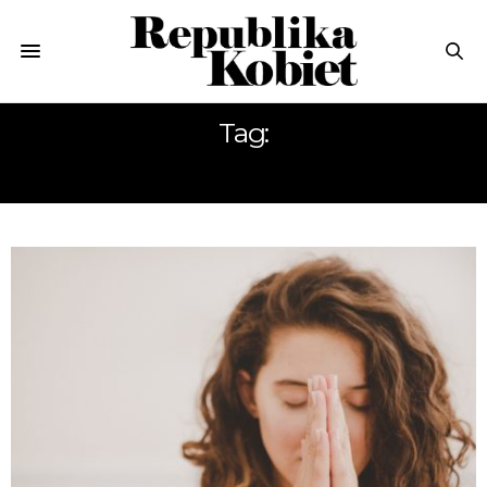
Tag:
ŻYCZLIWOŚĆ