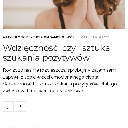
ARTYKUŁY SG
,
PSYCHOLOGIA
,
SAMOROZWÓJ
30 LISTOPADA 2020
Wdzięczność, czyli sztuka
szukania pozytywów
Rok 2020 nas nie rozpieszcza, spróbujmy zatem sami
zapewnić sobie więcej emocjonalnego ciepła.
Wdzięczność to sztuka szukania pozytywów, dlatego
zwłaszcza teraz warto ją praktykować.