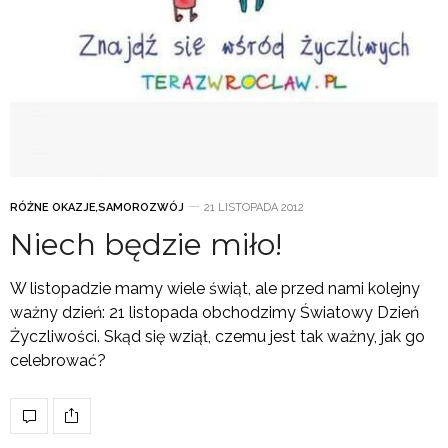
RÓŻNE OKAZJE
,
SAMOROZWÓJ
21 LISTOPADA 2012
Niech będzie miło!
W listopadzie mamy wiele świąt, ale przed nami kolejny
ważny dzień: 21 listopada obchodzimy Światowy Dzień
Życzliwości. Skąd się wziął, czemu jest tak ważny, jak go
celebrować?