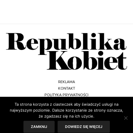
REKLAMA
KONTAKT
POLITYKA PRYWATNOŚCI
REGULAMIN
Ta strona korzysta z ciasteczek aby świadczyć usługi na
najwyższym poziomie. Dalsze korzystanie ze strony oznacza,
że zgadzasz się na ich użycie.
ZAMKNIJ
DOWIEDZ SIĘ WIĘCEJ