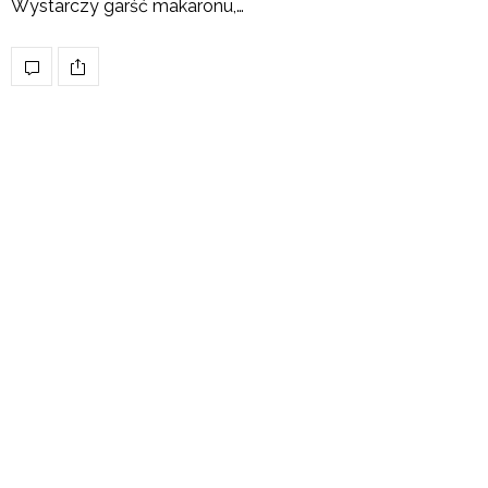
Wystarczy garść makaronu,…