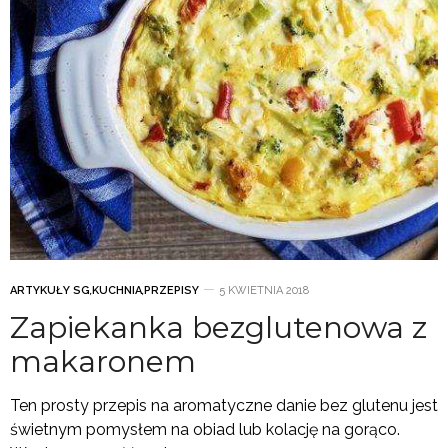
ARTYKUŁY SG
,
KUCHNIA
,
PRZEPISY
5 KWIETNIA 2018
Zapiekanka bezglutenowa z
makaronem
Ten prosty przepis na aromatyczne danie bez glutenu jest
świetnym pomysłem na obiad lub kolację na gorąco.