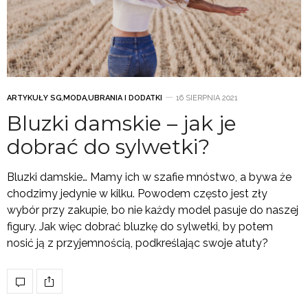
ARTYKUŁY SG
,
MODA
,
UBRANIA I DODATKI
16 SIERPNIA 2021
Bluzki damskie – jak je
dobrać do sylwetki?
Bluzki damskie… Mamy ich w szafie mnóstwo, a bywa że
chodzimy jedynie w kilku. Powodem często jest zły
wybór przy zakupie, bo nie każdy model pasuje do naszej
figury. Jak więc dobrać bluzkę do sylwetki, by potem
nosić ją z przyjemnością, podkreślając swoje atuty?