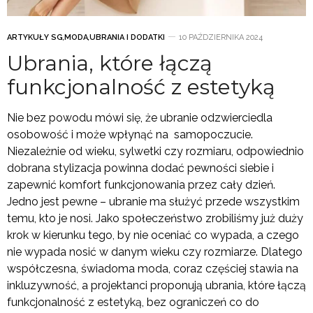
ARTYKUŁY SG
,
MODA
,
UBRANIA I DODATKI
10 PAŹDZIERNIKA 2024
Ubrania, które łączą
funkcjonalność z estetyką
Nie bez powodu mówi się, że ubranie odzwierciedla
osobowość i może wpłynąć na samopoczucie.
Niezależnie od wieku, sylwetki czy rozmiaru, odpowiednio
dobrana stylizacja powinna dodać pewności siebie i
zapewnić komfort funkcjonowania przez cały dzień.
Jedno jest pewne – ubranie ma służyć przede wszystkim
temu, kto je nosi. Jako społeczeństwo zrobiliśmy już duży
krok w kierunku tego, by nie oceniać co wypada, a czego
nie wypada nosić w danym wieku czy rozmiarze. Dlatego
współczesna, świadoma moda, coraz częściej stawia na
inkluzywność, a projektanci proponują ubrania, które łączą
funkcjonalność z estetyką, bez ograniczeń co do