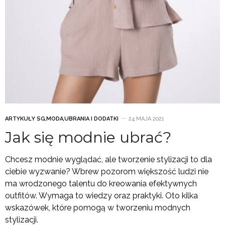
ARTYKUŁY SG
,
MODA
,
UBRANIA I DODATKI
24 MAJA 2021
Jak się modnie ubrać?
Chcesz modnie wyglądać, ale tworzenie stylizacji to dla
ciebie wyzwanie? Wbrew pozorom większość ludzi nie
ma wrodzonego talentu do kreowania efektywnych
outfitów. Wymaga to wiedzy oraz praktyki. Oto kilka
wskazówek, które pomogą w tworzeniu modnych
stylizacji.