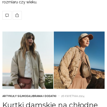
rozmiaru czy wieku.
ARTYKUŁY SG
,
MODA
,
UBRANIA I DODATKI
26 KWIETNIA 2024
Kurtki damskie na chłodne