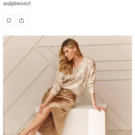
wątpliwości!