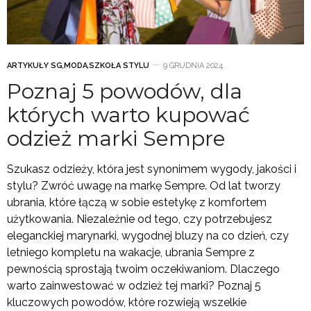
ARTYKUŁY SG
,
MODA
,
SZKOŁA STYLU
9 GRUDNIA 2024
Poznaj 5 powodów, dla
których warto kupować
odzież marki Sempre
Szukasz odzieży, która jest synonimem wygody, jakości i
stylu? Zwróć uwagę na markę Sempre. Od lat tworzy
ubrania, które łączą w sobie estetykę z komfortem
użytkowania. Niezależnie od tego, czy potrzebujesz
eleganckiej marynarki, wygodnej bluzy na co dzień, czy
letniego kompletu na wakacje, ubrania Sempre z
pewnością sprostają twoim oczekiwaniom. Dlaczego
warto zainwestować w odzież tej marki? Poznaj 5
kluczowych powodów, które rozwieją wszelkie