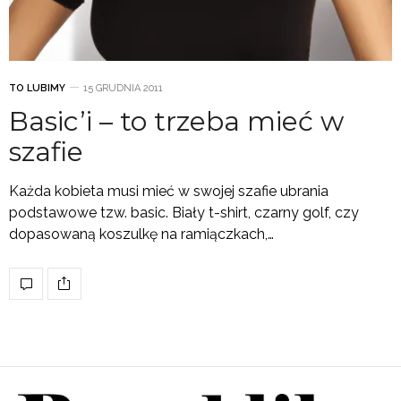
TO LUBIMY
15 GRUDNIA 2011
Basic’i – to trzeba mieć w
szafie
Każda kobieta musi mieć w swojej szafie ubrania
podstawowe tzw. basic. Biały t-shirt, czarny golf, czy
dopasowaną koszulkę na ramiączkach,…