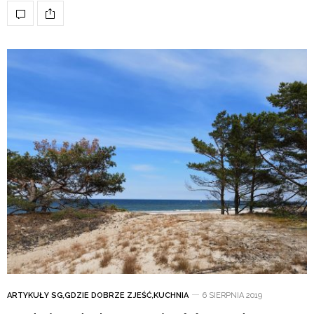
ARTYKUŁY SG
,
GDZIE DOBRZE ZJEŚĆ
,
KUCHNIA
6 SIERPNIA 2019