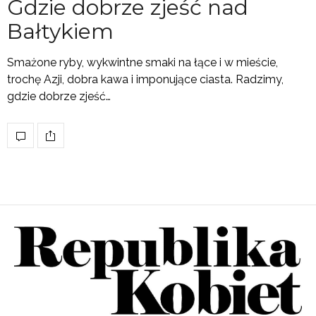
Gdzie dobrze zjeść nad
Bałtykiem
Smażone ryby, wykwintne smaki na łące i w mieście,
trochę Azji, dobra kawa i imponujące ciasta. Radzimy,
gdzie dobrze zjeść…