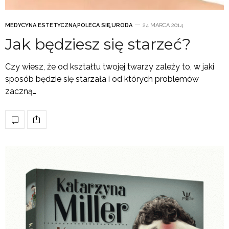
MEDYCYNA ESTETYCZNA
,
POLECA SIĘ
,
URODA
24 MARCA 2014
Jak będziesz się starzeć?
Czy wiesz, że od kształtu twojej twarzy zależy to, w jaki
sposób będzie się starzała i od których problemów
zaczną…