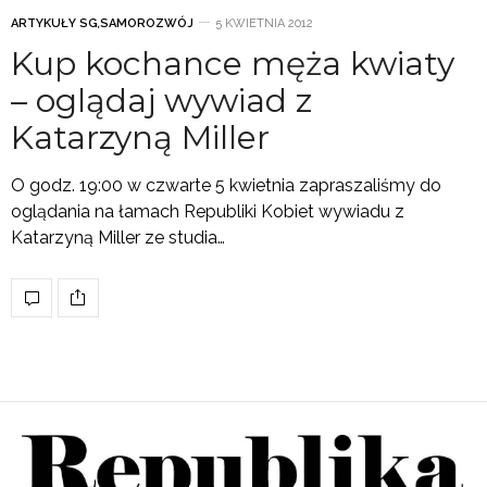
ARTYKUŁY SG
,
SAMOROZWÓJ
5 KWIETNIA 2012
Kup kochance męża kwiaty
– oglądaj wywiad z
Katarzyną Miller
O godz. 19:00 w czwarte 5 kwietnia zapraszaliśmy do
oglądania na łamach Republiki Kobiet wywiadu z
Katarzyną Miller ze studia…