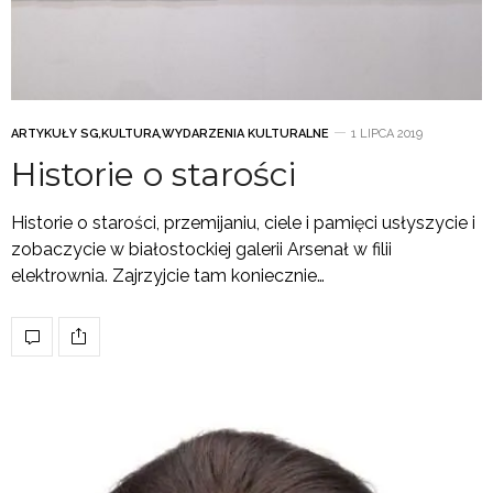
ARTYKUŁY SG
,
KULTURA
,
WYDARZENIA KULTURALNE
1 LIPCA 2019
Historie o starości
Historie o starości, przemijaniu, ciele i pamięci usłyszycie i
zobaczycie w białostockiej galerii Arsenał w filii
elektrownia. Zajrzyjcie tam koniecznie…