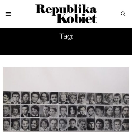
Tag:
STAROŚĆ