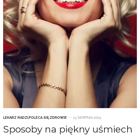
LEKARZ RADZI
,
POLECA SIĘ
,
ZDROWIE
13 SIERPNIA 2015
Sposoby na piękny uśmiech