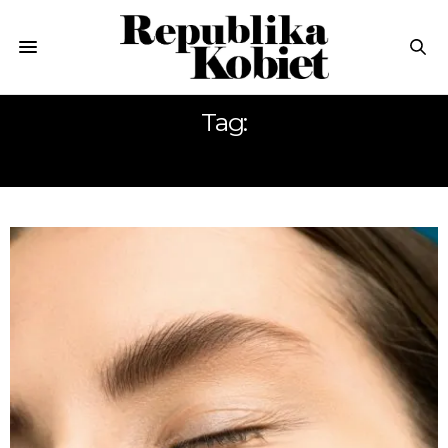
Tag:
SPOSÓB NA PIĘKNY UŚMIECH