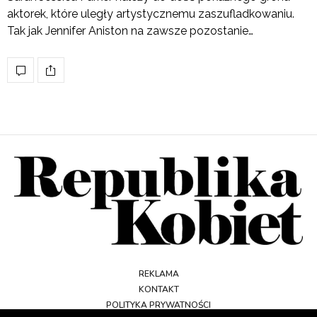
aktorek, które uległy artystycznemu zaszufladkowaniu.
Tak jak Jennifer Aniston na zawsze pozostanie…
REKLAMA
KONTAKT
POLITYKA PRYWATNOŚCI