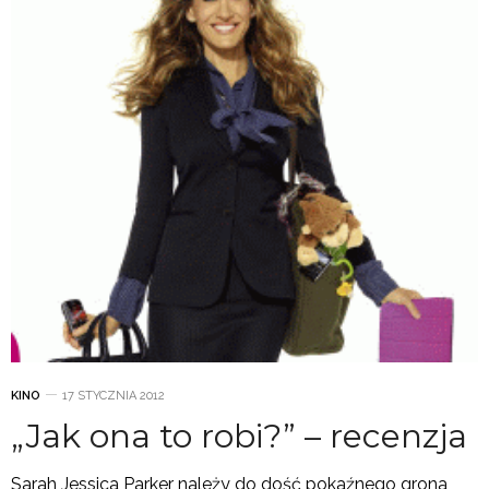
KINO
17 STYCZNIA 2012
„Jak ona to robi?” – recenzja
Sarah Jessica Parker należy do dość pokaźnego grona