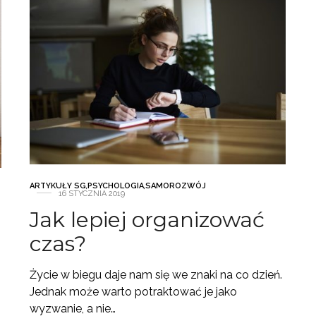
ARTYKUŁY SG
,
PSYCHOLOGIA
,
SAMOROZWÓJ
16 STYCZNIA 2019
Jak lepiej organizować
czas?
Życie w biegu daje nam się we znaki na co dzień.
Jednak może warto potraktować je jako
wyzwanie, a nie…