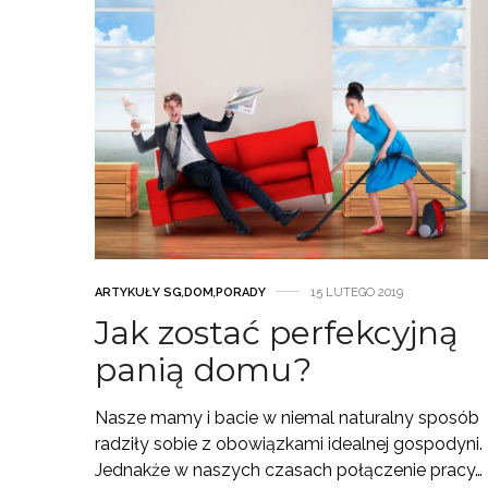
ARTYKUŁY SG
,
DOM
,
PORADY
15 LUTEGO 2019
Jak zostać perfekcyjną
panią domu?
Nasze mamy i bacie w niemal naturalny sposób
radziły sobie z obowiązkami idealnej gospodyni.
Jednakże w naszych czasach połączenie pracy…