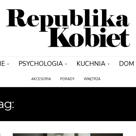
IE
PSYCHOLOGIA
KUCHNIA
DOM
AKCESORIA
PORADY
WNĘTRZA
ag:
ORGANIZACJA CZA