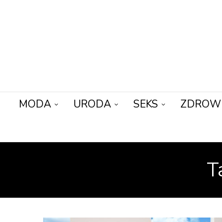
MODA
URODA
SEKS
ZDROW
T