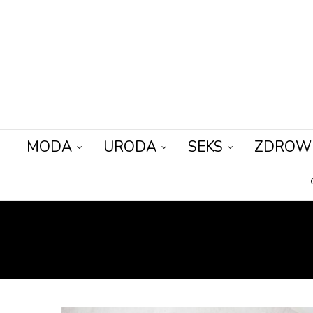
MODA
URODA
SEKS
ZDROW