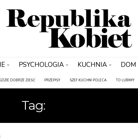
IE
PSYCHOLOGIA
KUCHNIA
DOM
GDZIE DOBRZE ZJEŚĆ
PRZEPISY
SZEF KUCHNI POLECA
TO LUBIMY
Tag:
KUCHARKA