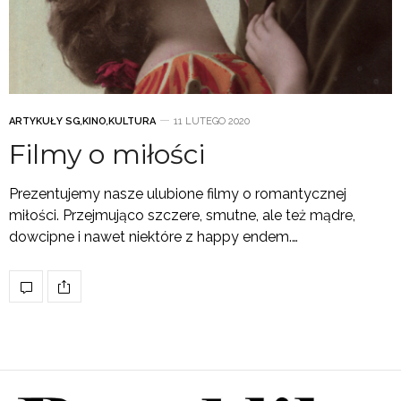
ARTYKUŁY SG
,
KINO
,
KULTURA
11 LUTEGO 2020
Filmy o miłości
Prezentujemy nasze ulubione filmy o romantycznej
miłości. Przejmująco szczere, smutne, ale też mądre,
dowcipne i nawet niektóre z happy endem.…