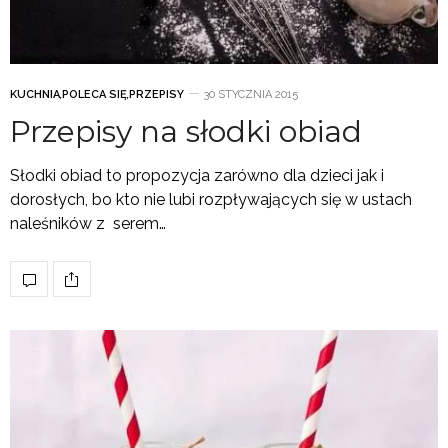
KUCHNIA
,
POLECA SIĘ
,
PRZEPISY
30 STYCZNIA 2015
Przepisy na słodki obiad
Słodki obiad to propozycja zarówno dla dzieci jak i
dorosłych, bo kto nie lubi rozpływających się w ustach
naleśników z serem…