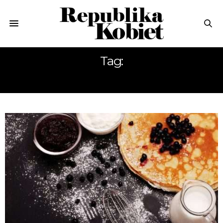
Tag:
KEFIR