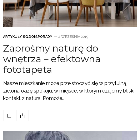
ARTYKUŁY SG
,
DOM
,
PORADY
2 WRZEŚNIA 2019
Zaprośmy naturę do
wnętrza – efektowna
fototapeta
Nasze mieszkanie może przeistoczyć się w przytulną,
zieloną oazę spokoju, w miejsce, w którym czujemy bliski
kontakt z naturą. Pomoże…