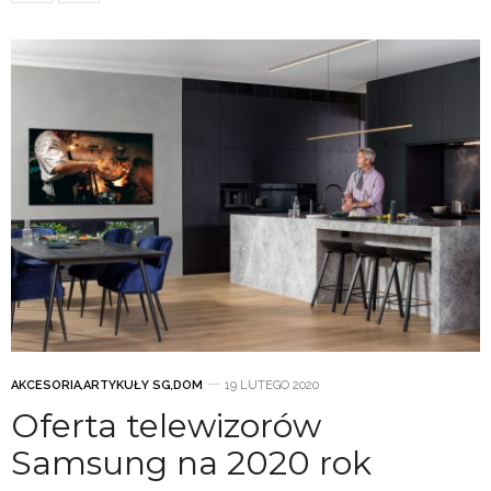
AKCESORIA
,
ARTYKUŁY SG
,
DOM
19 LUTEGO 2020
Oferta telewizorów
Samsung na 2020 rok