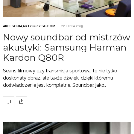
AKCESORIA
,
ARTYKUŁY SG
,
DOM
22 LIPCA 2019
Nowy soundbar od mistrzów
akustyki: Samsung Harman
Kardon Q80R
Seans filmowy czy transmisja sportowa, to nie tylko
doskonały obraz, ale także dźwięk, dzięki któremu
doświadczenie jest kompletne. Soundbar, jako…