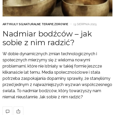
ARTYKUŁY SG
,
NATURALNE TERAPIE
,
ZDROWIE
13 SIERPNIA 2025
Nadmiar bodźców – jak
sobie z nim radzić?
W dobie dynamicznych zmian technologicznych i
społecznych mierzymy się z wieloma nowymi
problemami, które nie istniały w takiej formie jeszcze
kilkanaście lat temu. Media społecznościowe i stała
potrzeba zaspokajania dopaminy sprawiły, że stanęliśmy
przed jednym z najważniejszych wyzwań współczesnego
świata. To nadmiar bodźców, który towarzyszy nam
niemal nieustannie. Jak sobie z nim radzić?