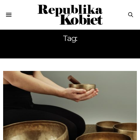
Tag:
DŹWIĘK