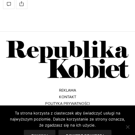
REKLAMA
KONTAKT
POLITYKA PRYWATNOŚCI
REGULAMIN
Ta strona korzysta z ciasteczek aby świadczyć usługi na
najwyższym poziomie. Dalsze korzystanie ze strony oznacza,
że zgadzasz się na ich użycie.