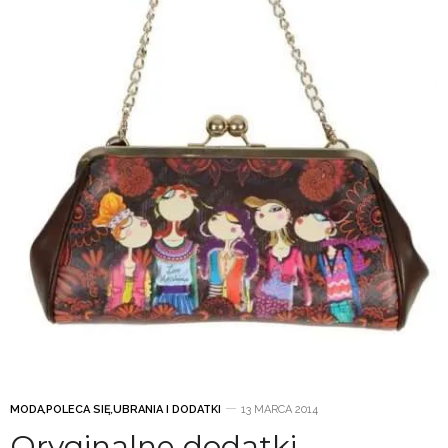
MODA
,
POLECA SIĘ
,
UBRANIA I DODATKI
13 MARCA 2014
Oryginalne dodatki