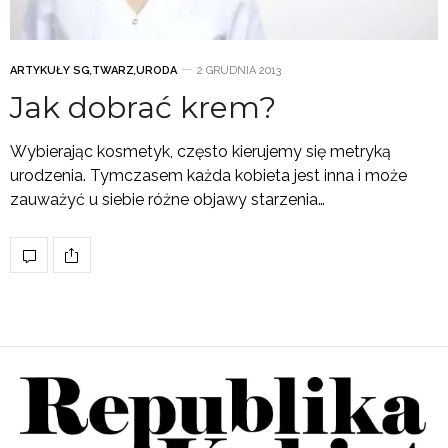
ARTYKUŁY SG
,
TWARZ
,
URODA
2 GRUDNIA 2013
Jak dobrać krem?
Wybierając kosmetyk, często kierujemy się metryką
urodzenia. Tymczasem każda kobieta jest inna i może
zauważyć u siebie różne objawy starzenia…