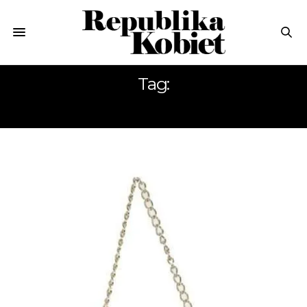
Tag:
DOBÓR