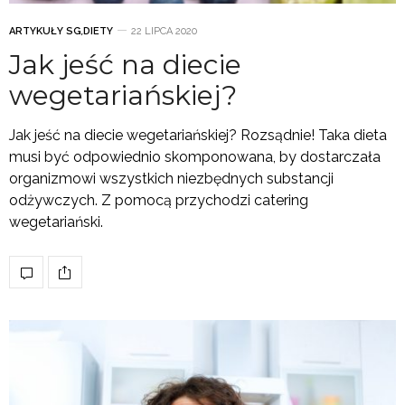
ARTYKUŁY SG
,
DIETY
22 LIPCA 2020
Jak jeść na diecie
wegetariańskiej?
Jak jeść na diecie wegetariańskiej? Rozsądnie! Taka dieta
musi być odpowiednio skomponowana, by dostarczała
organizmowi wszystkich niezbędnych substancji
odżywczych. Z pomocą przychodzi catering
wegetariański.