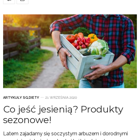
ARTYKUŁY SG
,
DIETY
21 WRZEŚNIA 2020
Co jeść jesienią? Produkty
sezonowe!
Latem zajadamy się soczystym arbuzem i dorodnymi