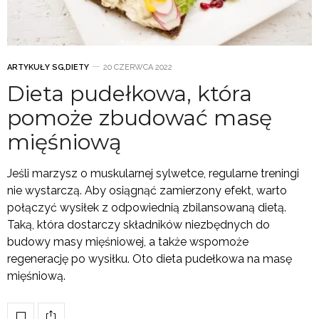
ARTYKUŁY SG
,
DIETY
20 CZERWCA 2022
Dieta pudełkowa, która
pomoże zbudować masę
mięśniową
Jeśli marzysz o muskularnej sylwetce, regularne treningi
nie wystarczą. Aby osiągnąć zamierzony efekt, warto
połączyć wysiłek z odpowiednią zbilansowaną dietą.
Taką, która dostarczy składników niezbędnych do
budowy masy mięśniowej, a także wspomoże
regenerację po wysiłku. Oto dieta pudełkowa na masę
mięśniową.