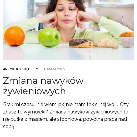
ARTYKUŁY SG
,
DIETY
8 MAJA 2020
Zmiana nawyków
żywieniowych
Brak mi czasu, nie wiem jak, nie mam tak silnej woli… Czy
znasz te wymówki? Zmiana nawyków żywieniowych to
nie bułka z masłem, ale stopniowa, powolna praca nad
sobą.