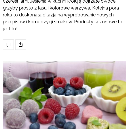
czereśniami. Jesienią w kuchni królują dojrzałe owoce,
grzyby prosto z lasu i kolorowe warzywa. Kolejna pora
roku to doskonała okazja na wypróbowanie nowych
przepisów i kompozycji smaków. Produkty sezonowe to
jest to!