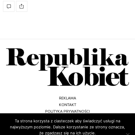
REKLAMA
KONTAKT
POLITYKA PRYWATNOŚCI
REGULAMIN
Ta strona korzysta z ciasteczek aby świadczyć usługi na
najwyższym poziomie. Dalsze korzystanie ze strony oznacza,
że zgadzasz się na ich użycie.