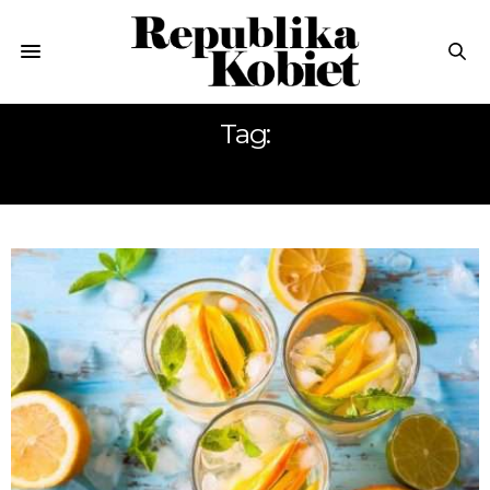
Tag:
C