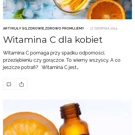
ARTYKUŁY SG
,
ZDROWIE
,
ZDROWO PROMUJEMY
17 SIERPNIA 2015
Witamina C dla kobiet
Witamina C pomaga przy spadku odporności,
przeziębieniu czy gorączce. To wiemy wszyscy. A co
jeszcze potrafi? Witamina C jest…