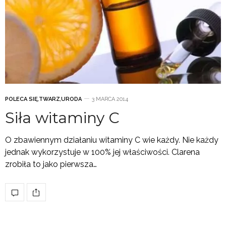
POLECA SIĘ
,
TWARZ
,
URODA
3 MARCA 2014
Siła witaminy C
O zbawiennym działaniu witaminy C wie każdy. Nie każdy
jednak wykorzystuje w 100% jej właściwości. Clarena
zrobiła to jako pierwsza…