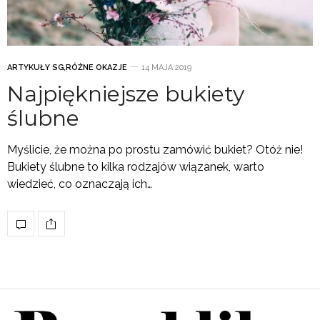
ARTYKUŁY SG
,
RÓŻNE OKAZJE
14 MAJA 2019
Najpiękniejsze bukiety
ślubne
Myślicie, że można po prostu zamówić bukiet? Otóż nie!
Bukiety ślubne to kilka rodzajów wiązanek, warto
wiedzieć, co oznaczają ich…