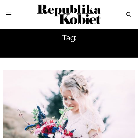
Tag:
BUKIET