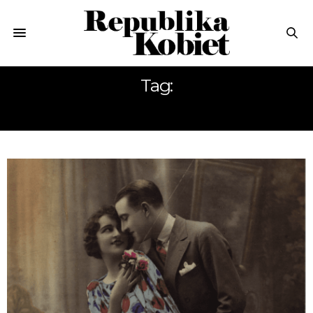
Tag:
BADANIA SEKSUALNOŚCI