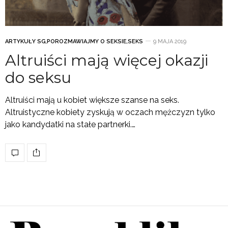
ARTYKUŁY SG
,
POROZMAWIAJMY O SEKSIE
,
SEKS
9 MAJA 2019
Altruiści mają więcej okazji
do seksu
Altruiści mają u kobiet większe szanse na seks.
Altruistyczne kobiety zyskują w oczach mężczyzn tylko
jako kandydatki na stałe partnerki.…