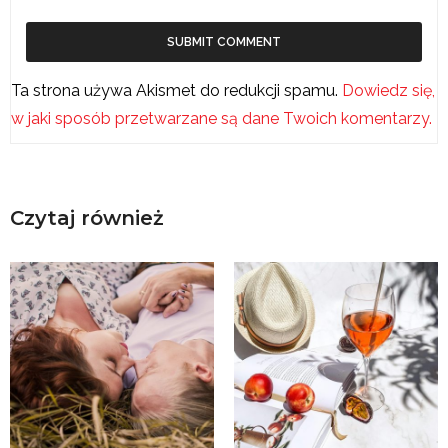
Ta strona używa Akismet do redukcji spamu.
Dowiedz się,
w jaki sposób przetwarzane są dane Twoich komentarzy.
Czytaj również