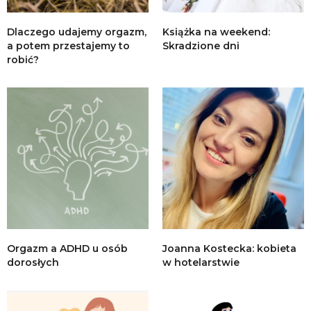
Dlaczego udajemy orgazm,
Książka na weekend:
a potem przestajemy to
Skradzione dni
robić?
Orgazm a ADHD u osób
Joanna Kostecka: kobieta
dorosłych
w hotelarstwie