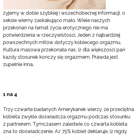
żyjemy w dobie szybkiej i wszechobecnej informacji, o
seksie wiemy zaskakująco mało. Wiele naszych
przekonań na temat życia erotycznego nie ma
potwierdzenia w rzeczywistości. Jeden z najbardziej
powszechnych mitów dotyczy kobiecego orgazmu.
Kultura masowa przekonała nas, iż dla większości pań
każdy stosunek kończy się orgazmem. Prawda jest
zupełnie inna.
1 na 4
Trzy czwarte badanych Amerykanek wierzy, że przeciętna
kobieta zwykle doświadcza orgazmu podczas stosunku
z partnerem. Tymczasem zaledwie co czwarta kobieta
zna to doświadczenie. Aż 75% kobiet deklaruje, iż nigdy