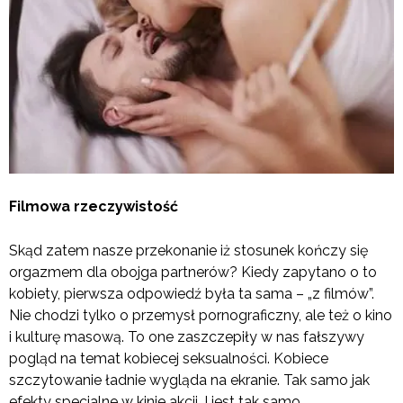
Filmowa rzeczywistość
Skąd zatem nasze przekonanie iż stosunek kończy się
orgazmem dla obojga partnerów? Kiedy zapytano o to
kobiety, pierwsza odpowiedź była ta sama – „z filmów”.
Nie chodzi tylko o przemysł pornograficzny, ale też o kino
i kulturę masową. To one zaszczepiły w nas fałszywy
pogląd na temat kobiecej seksualności. Kobiece
szczytowanie ładnie wygląda na ekranie. Tak samo jak
efekty specjalne w kinie akcji. I jest tak samo