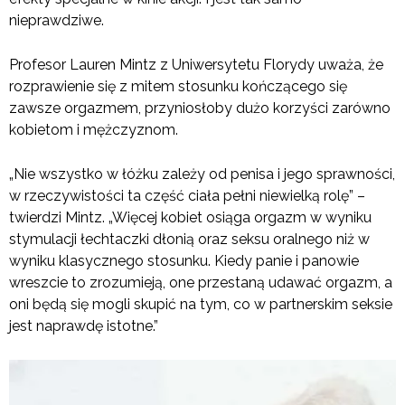
nieprawdziwe.
Profesor Lauren Mintz z Uniwersytetu Florydy uważa, że
rozprawienie się z mitem stosunku kończącego się
zawsze orgazmem, przyniosłoby dużo korzyści zarówno
kobietom i mężczyznom.
„Nie wszystko w łóżku zależy od penisa i jego sprawności,
w rzeczywistości ta część ciała pełni niewielką rolę” –
twierdzi Mintz. „Więcej kobiet osiąga orgazm w wyniku
stymulacji łechtaczki dłonią oraz seksu oralnego niż w
wyniku klasycznego stosunku. Kiedy panie i panowie
wreszcie to zrozumieją, one przestaną udawać orgazm, a
oni będą się mogli skupić na tym, co w partnerskim seksie
jest naprawdę istotne.”