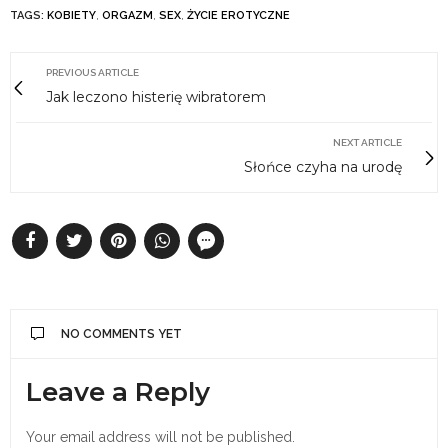
TAGS:
KOBIETY
,
ORGAZM
,
SEX
,
ŻYCIE EROTYCZNE
PREVIOUS ARTICLE
Jak leczono histerię wibratorem
NEXT ARTICLE
Słońce czyha na urodę
NO COMMENTS YET
Leave a Reply
Your email address will not be published.