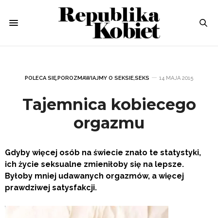
POLECA SIĘ
,
POROZMAWIAJMY O SEKSIE
,
SEKS
14 MAJA 2015
Tajemnica kobiecego
orgazmu
Gdyby więcej osób na świecie znało te statystyki,
ich życie seksualne zmieniłoby się na lepsze.
Byłoby mniej udawanych orgazmów, a więcej
prawdziwej satysfakcji.