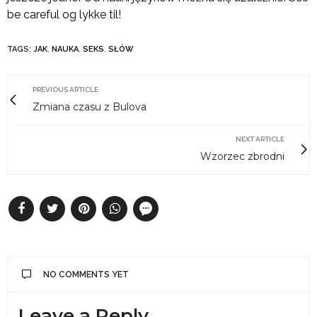
be careful og lykke til!
TAGS:
JAK
,
NAUKA
,
SEKS
,
SŁÓW
PREVIOUS ARTICLE
Zmiana czasu z Bulova
NEXT ARTICLE
Wzorzec zbrodni
NO COMMENTS YET
Leave a Reply