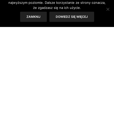
najwyższym poziomie. Dalsze korzystanie ze strony oznacza,
że zgadzasz się na ich użycie.
ZAMKNIJ
DOWIEDZ SIĘ WIĘCEJ