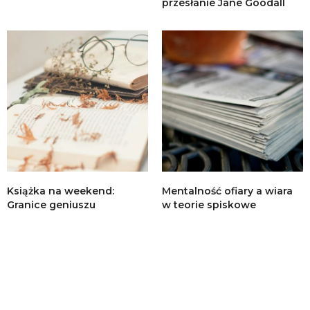
przesłanie Jane Goodall
Książka na weekend:
Mentalność ofiary a wiara
Granice geniuszu
w teorie spiskowe