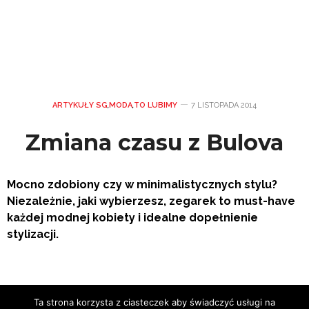
ARTYKUŁY SG
,
MODA
,
TO LUBIMY
7 LISTOPADA 2014
Zmiana czasu z Bulova
Mocno zdobiony czy w minimalistycznych stylu?
Niezależnie, jaki wybierzesz, zegarek to must-have
każdej modnej kobiety i idealne dopełnienie
stylizacji.
Ta strona korzysta z ciasteczek aby świadczyć usługi na