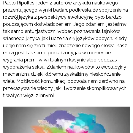
Pablo Ripollés, jeden z autorów artykułu naukowego
prezentującego wyniki badań, podkreśla, że spojrzenie na
rozwój języka z perspektywy ewolucyjnej było bardzo
pouczającym doświadczeniem. Jego zdaniem, jesteśmy
tak samo entuzjastyczni wobec poznawania tajników
własnego języka, jak i uczenia się języków obcych. Kiedy
udaje nam się zrozumieć znaczenie nowego słowa, nasz
mózg jest tak samo pobudzony, jak w momencie
wygrania premii w wirtualnym kasynie albo podczas
wyobrażenia seksu. Zdaniem naukowców to ewolucyjny
mechanizm, dzięki któremu zyskaliśmy nieskończenie
wiele. Możliwość komunikacji pozwala nam zarówno na
przekazywanie wiedzy, jak i tworzenie skomplikowanych,
trwałych więzi z innymi.