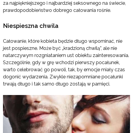
za najpiękniejszego i najbardziej seksownego na świecie,
prawdopodobieństwo dobrego całowania rośnie.
Niespieszna chwila
Całowanie, które kobieta będzie długo wspominać, nie
jest pospieszne. Może być „kradzioną chwilą”, ale nie
natarczywym rozgniataniem ust obiektu zainteresowania.
Szczególnie, gdy w grę wchodzi pierwszy pocałunek,
warto celebrować go powoli, tak, by emocje miały czas
dogonić wydarzenia. Zwykle niezapomniane pocałunki
trwają długo i tak samo długo zostają w pamięci.