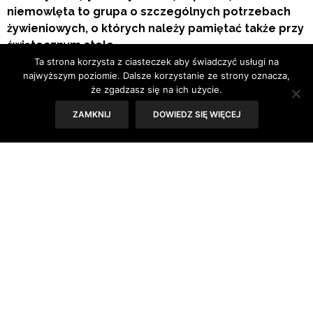
niemowlęta to grupa o szczególnych potrzebach
żywieniowych, o których należy pamiętać także przy
świątecznym stole.
Ta strona korzysta z ciasteczek aby świadczyć usługi na
najwyższym poziomie. Dalsze korzystanie ze strony oznacza,
że zgadzasz się na ich użycie.
ZAMKNIJ
DOWIEDZ SIĘ WIĘCEJ
Z myślą o przyszłej mamie