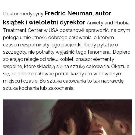
Fredric Neuman, autor
Doktor medycyny
książek i wieloletni dyrektor
Anxiety and Phobia
Treatment Center w USA postanowił sprawdzić, na czym
polega umiejętność dobrego całowania, o którym
czasem wspominały jego pacjentki. Kiedy pytał je o
szczegóły, nie potrafiły wyjaśnić tego fenomenu. Dopiero
zbierając relacje od wielu kobiet, znalazł elementy
wspólne, które składają się na sztukę całowania. Okazuje
się, że dobrze całować potrafi każdy i to w dowolnym
miejscu i czasie. Bo sztuka całowania to tak naprawdę
sztuka kochania lub zakochania.