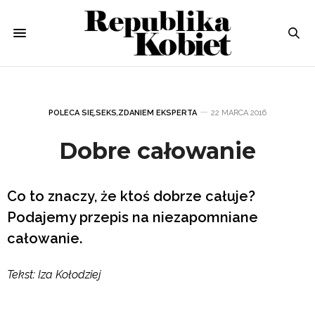
POLECA SIĘ
,
SEKS
,
ZDANIEM EKSPERTA
22 MARCA 2016
Dobre całowanie
Co to znaczy, że ktoś dobrze całuje?
Podajemy przepis na niezapomniane
całowanie.
Tekst: Iza Kołodziej