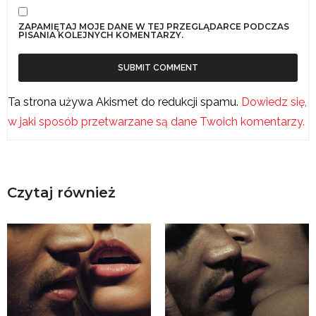
ZAPAMIĘTAJ MOJE DANE W TEJ PRZEGLĄDARCE PODCZAS
PISANIA KOLEJNYCH KOMENTARZY.
Ta strona używa Akismet do redukcji spamu.
Dowiedz się,
w jaki sposób przetwarzane są dane Twoich komentarzy.
Czytaj również