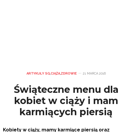
ARTYKUŁY SG
,
CIĄŻA
,
ZDROWIE
21 MARCA 2016
Świąteczne menu dla
kobiet w ciąży i mam
karmiących piersią
Kobiety w ciąży, mamy karmiące piersią oraz