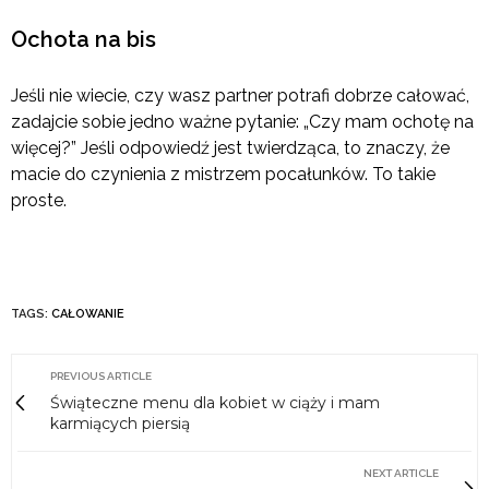
Ochota na bis
Jeśli nie wiecie, czy wasz partner potrafi dobrze całować,
zadajcie sobie jedno ważne pytanie: „Czy mam ochotę na
więcej?” Jeśli odpowiedź jest twierdząca, to znaczy, że
macie do czynienia z mistrzem pocałunków. To takie
proste.
TAGS:
CAŁOWANIE
PREVIOUS ARTICLE
Świąteczne menu dla kobiet w ciąży i mam
karmiących piersią
NEXT ARTICLE