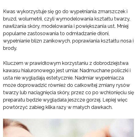
Kwas wykorzystuje się go do wypełniania zmarszczek i
bruzd, wolumetrii, czyli wymodelowania kształtu twarzy,
nawilżania skóry, modelowania i powiększania ust. Mniej
popularne zastosowania to odmładzanie dłoni,
wypełnianie blizn zanikowych, poprawiania kształtu nosa i
brody.
Kluczem w prawidłowym korzystaniu z dobrodziejstwa
kawasu hialuronowego jest umiar. Nadmuchane policzki i
usta nie wyglądają estetycznie. Nadmiar wypełniacza
może doprowadzić również do całkowitej zmiany rysów
twarzy lub naciągnięcia skóry, przez co po wchłonięciu się
preparatu będzie wyglądała jeszcze gorzej. Lepiej więc
powtórzyć zabieg kilka razy w małych dawkach.