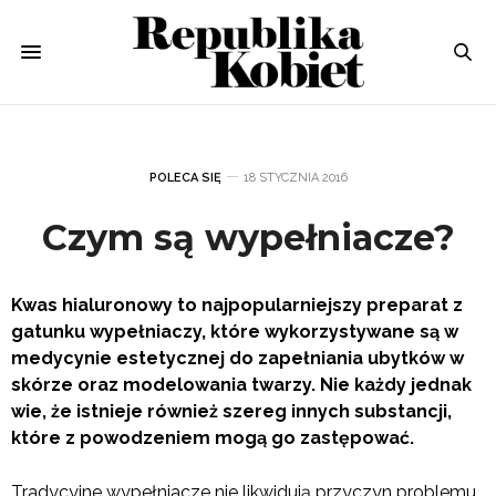
POLECA SIĘ
18 STYCZNIA 2016
Czym są wypełniacze?
Kwas hialuronowy to najpopularniejszy preparat z
gatunku wypełniaczy, które wykorzystywane są w
medycynie estetycznej do zapełniania ubytków w
skórze oraz modelowania twarzy.
Nie każdy jednak
wie, że istnieje również szereg innych substancji,
które z powodzeniem mogą go zastępować.
Tradycyjne wypełniacze nie likwidują przyczyn problemu,