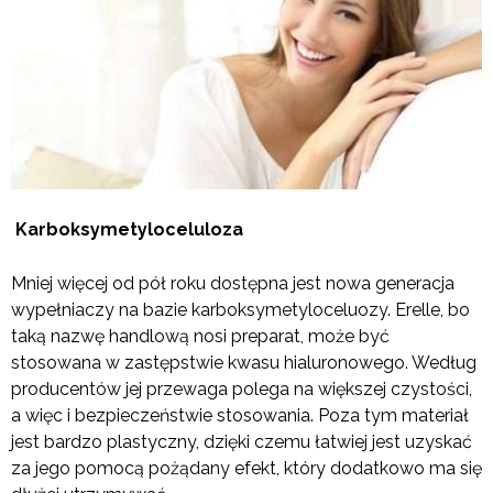
Karboksymetyloceluloza
Mniej więcej od pół roku dostępna jest nowa generacja
wypełniaczy na bazie karboksymetyloceluozy. Erelle, bo
taką nazwę handlową nosi preparat, może być
stosowana w zastępstwie kwasu hialuronowego. Według
producentów jej przewaga polega na większej czystości,
a więc i bezpieczeństwie stosowania. Poza tym materiał
jest bardzo plastyczny, dzięki czemu łatwiej jest uzyskać
za jego pomocą pożądany efekt, który dodatkowo ma się