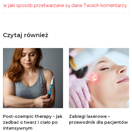
w jaki sposób przetwarzane są dane Twoich komentarzy.
Czytaj również
Post-ozempic therapy – jak
Zabiegi laserowe –
zadbać o twarz i ciało po
przewodnik dla pacjentów
intensywnym