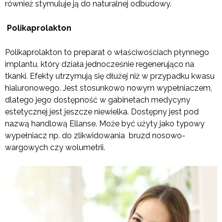
również stymuluje ją do naturalnej odbudowy.
Polikaprolakton
Polikaprolakton to preparat o właściwościach płynnego
implantu, który działa jednocześnie regenerująco na
tkanki. Efekty utrzymują się dłużej niż w przypadku kwasu
hialuronowego. Jest stosunkowo nowym wypełniaczem,
dlatego jego dostępność w gabinetach medycyny
estetycznej jest jeszcze niewielka. Dostępny jest pod
nazwą handlową Ellanse. Może być użyty jako typowy
wypełniacz np. do zlikwidowania bruzd nosowo-
wargowych czy wolumetrii.