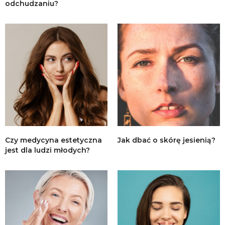
odchudzaniu?
Czy medycyna estetyczna
Jak dbać o skórę jesienią?
jest dla ludzi młodych?