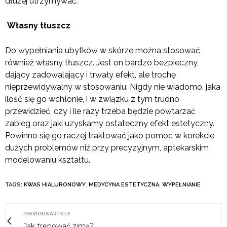
dłużej utrzymywać.
Własny tłuszcz
Do wypełniania ubytków w skórze można stosować
również własny tłuszcz. Jest on bardzo bezpieczny,
dający zadowalający i trwały efekt, ale trochę
nieprzewidywalny w stosowaniu. Nigdy nie wiadomo, jaka
ilość się go wchłonie, i w związku z tym trudno
przewidzieć, czy i ile razy trzeba będzie powtarzać
zabieg oraz jaki uzyskamy ostateczny efekt estetyczny.
Powinno się go raczej traktować jako pomoc w korekcie
dużych problemów niż przy precyzyjnym, aptekarskim
modelowaniu kształtu.
TAGS:
KWAS HIALURONOWY
,
MEDYCYNA ESTETYCZNA
,
WYPEŁNIANIE
PREVIOUS ARTICLE
Jak trenować zimą?