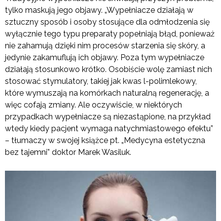
tylko maskują jego objawy. „Wypełniacze działają w
sztuczny sposób i osoby stosujące dla odmłodzenia się
wyłącznie tego typu preparaty popełniają błąd, ponieważ
nie zahamują dzięki nim procesów starzenia się skóry, a
jedynie zakamuflują ich objawy. Poza tym wypełniacze
działają stosunkowo krótko. Osobiście wolę zamiast nich
stosować stymulatory, takiej jak kwas l-polimlekowy,
które wymuszają na komórkach naturalną regenerację, a
więc cofają zmiany. Ale oczywiście, w niektórych
przypadkach wypełniacze są niezastąpione, na przykład
wtedy kiedy pacjent wymaga natychmiastowego efektu”
– tłumaczy w swojej książce pt. „Medycyna estetyczna
bez tajemni” doktor Marek Wasiluk.