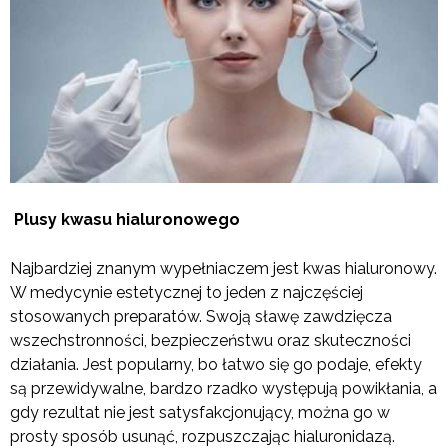
Plusy kwasu hialuronowego
Najbardziej znanym wypełniaczem jest kwas hialuronowy.
W medycynie estetycznej to jeden z najczęściej
stosowanych preparatów. Swoją sławę zawdzięcza
wszechstronności, bezpieczeństwu oraz skuteczności
działania. Jest popularny, bo łatwo się go podaje, efekty
są przewidywalne, bardzo rzadko występują powikłania, a
gdy rezultat nie jest satysfakcjonujący, można go w
prosty sposób usunąć, rozpuszczając hialuronidazą.