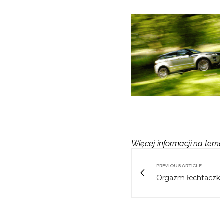
Więcej informacji na te
PREVIOUS ARTICLE
Orgazm łechtacz