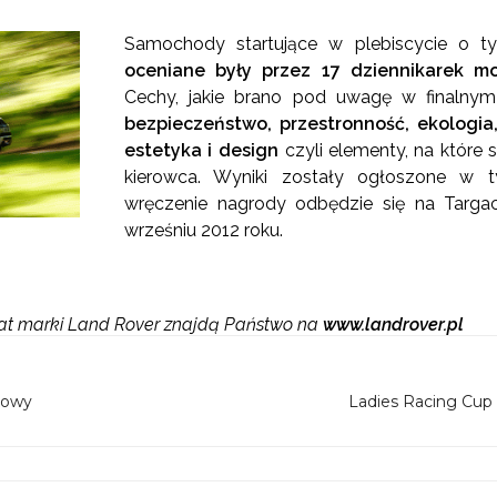
Samochody startujące w plebiscycie o 
oceniane były przez 17 dziennikarek m
Cechy, jakie brano pod uwagę w finalnym
bezpieczeństwo, przestronność, ekologia,
estetyka i design
czyli elementy, na które
kierowca. Wyniki zostały ogłoszone w t
wręczenie nagrody odbędzie się na Targ
wrześniu 2012 roku.
mat marki Land Rover znajdą Państwo na
www.landrover.pl
kowy
Ladies Racing Cup