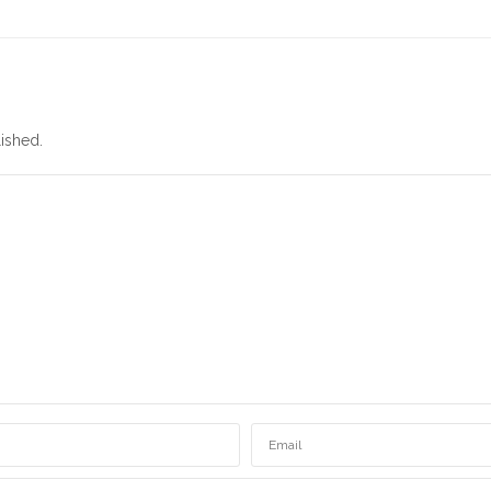
ished.