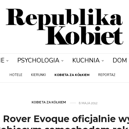
IE
PSYCHOLOGIA
KUCHNIA
DOM
HOTELE
KIERUNKI
KOBIETA ZA KÓŁKIEM
REPORTAŻ
KOBIETA ZA KÓŁKIEM
8 MAJA 2012
 Rover Evoque oficjalnie w