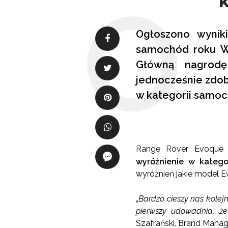
Ogłoszono wyniki
samochód roku Wo
Główną nagrodę
jednocześnie zdob
w kategorii samoc
Range Rover Evoque
wyróżnienie w katego
wyróżnień jakie model E
„
Bardzo cieszy nas kolej
pierwszy udowadnia, że
Szafrański, Brand Manag