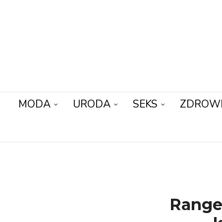
MODA
URODA
SEKS
ZDROW
Range