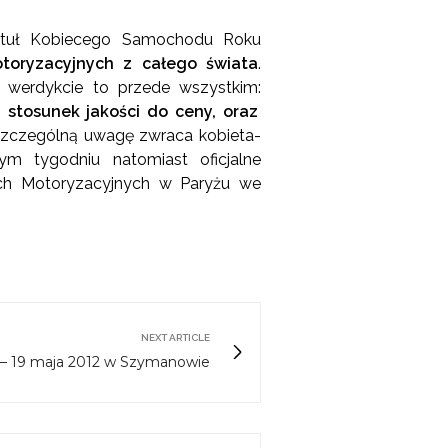
tytuł Kobiecego Samochodu Roku
otoryzacyjnych z całego świata
.
 werdykcie to przede wszystkim:
 stosunek jakości do ceny, oraz
 szczególną uwagę zwraca kobieta-
ym tygodniu natomiast oficjalne
ach Motoryzacyjnych w Paryżu we
NEXT ARTICLE
 – 19 maja 2012 w Szymanowie