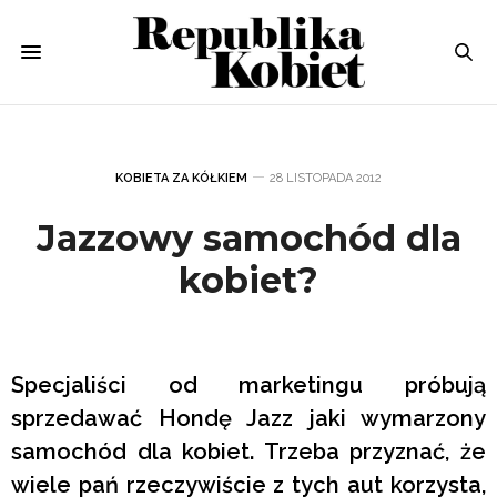
KOBIETA ZA KÓŁKIEM
28 LISTOPADA 2012
Jazzowy samochód dla
kobiet?
Specjaliści od marketingu próbują
sprzedawać Hondę Jazz jaki wymarzony
samochód dla kobiet. Trzeba przyznać, że
wiele pań rzeczywiście z tych aut korzysta,