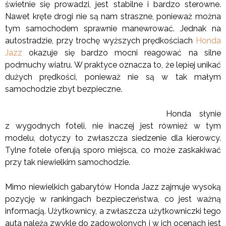
świetnie się prowadzi, jest stabilne i bardzo sterowne.
Nawet kręte drogi nie są nam straszne, ponieważ można
tym samochodem sprawnie manewrować. Jednak na
autostradzie, przy trochę wyższych prędkościach
Honda
Jazz
okazuje się bardzo mocni reagować na silne
podmuchy wiatru. W praktyce oznacza to, że lepiej unikać
dużych prędkości, ponieważ nie są w tak małym
samochodzie zbyt bezpieczne.
Honda słynie
z wygodnych foteli, nie inaczej jest również w tym
modelu, dotyczy to zwłaszcza siedzenie dla kierowcy.
Tylne fotele oferują sporo miejsca, co może zaskakiwać
przy tak niewielkim samochodzie.
Mimo niewielkich gabarytów Honda Jazz zajmuje wysoką
pozycję w rankingach bezpieczeństwa, co jest ważną
informacją. Użytkownicy, a zwłaszcza użytkowniczki tego
auta należą zwykle do zadowolonych i w ich ocenach jest