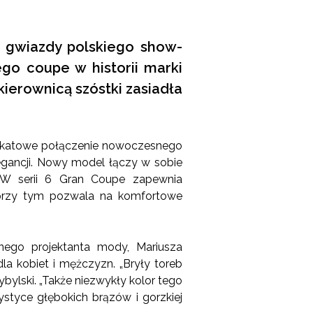
i gwiazdy polskiego show-
go coupe w historii marki
ierownicą szóstki zasiadła
nikatowe połączenie nowoczesnego
gancji. Nowy model łączy w sobie
MW serii 6 Gran Coupe zapewnia
a przy tym pozwala na komfortowe
nego projektanta mody, Mariusza
dla kobiet i mężczyzn. „Bryły toreb
bylski. „Także niezwykły kolor tego
ystyce głębokich brązów i gorzkiej