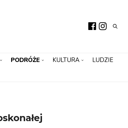
PODRÓŻE
KULTURA
LUDZIE
oskonałej