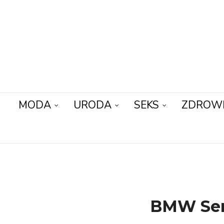
MODA
URODA
SEKS
ZDROW
BMW Seri