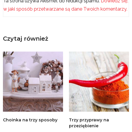
Ta strona używa Akismet do redukcji spamu.
Dowiedz się,
w jaki sposób przetwarzane są dane Twoich komentarzy.
Czytaj również
Choinka na trzy sposoby
Trzy przyprawy na
przeziębienie