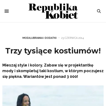
MODA
,
UBRANIA I DODATKI
23 CZERWCA 2014
Trzy tysiące kostiumów!
Mieszaj style i kolory. Zabaw się w projektantkę
mody i skompletuj taki kostium, w którym poczujesz
się piękna. Wariantów jest ponad 3 000!