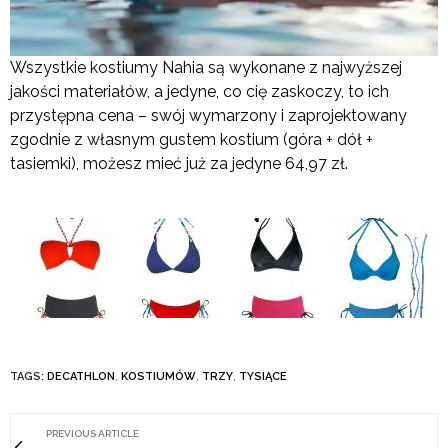
Wszystkie kostiumy Nahia są wykonane z najwyższej
jakości materiałów, a jedyne, co cię zaskoczy, to ich
przystępna cena – swój wymarzony i zaprojektowany
zgodnie z własnym gustem kostium (góra + dół +
tasiemki), możesz mieć już za jedyne 64,97 zł.
TAGS:
DECATHLON
,
KOSTIUMÓW
,
TRZY
,
TYSIĄCE
PREVIOUS ARTICLE