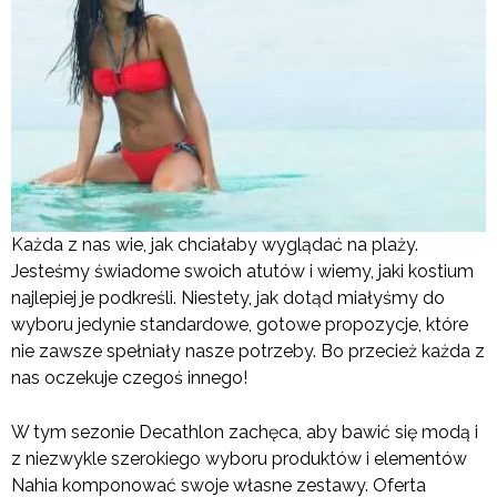
Każda z nas wie, jak chciałaby wyglądać na plaży.
Jesteśmy świadome swoich atutów i wiemy, jaki kostium
najlepiej je podkreśli. Niestety, jak dotąd miałyśmy do
wyboru jedynie standardowe, gotowe propozycje, które
nie zawsze spełniały nasze potrzeby. Bo przecież każda z
nas oczekuje czegoś innego!
W tym sezonie Decathlon zachęca, aby bawić się modą i
z niezwykle szerokiego wyboru produktów i elementów
Nahia komponować swoje własne zestawy. Oferta