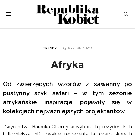
TRENDY
13 WRZEŚNIA 2012
Afryka
Od zwierzęcych wzorów z sawanny po
pustynny szyk safari – w tym sezonie
afrykańskie inspiracje pojawiły się w
kolekcjach najważniejszych projektantów
.
Zwycięstwo Baracka Obamy w wyborach prezydenckich
i liczniejsza niż zwykle reprezentacja czarnoskórych