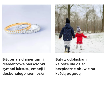
Biżuteria z diamentami i
Buty z odblaskami i
diamentowe pierścionki –
kalosze dla dzieci –
symbol luksusu, emocji i
bezpieczne obuwie na
doskonałego rzemiosła
każdą pogodę