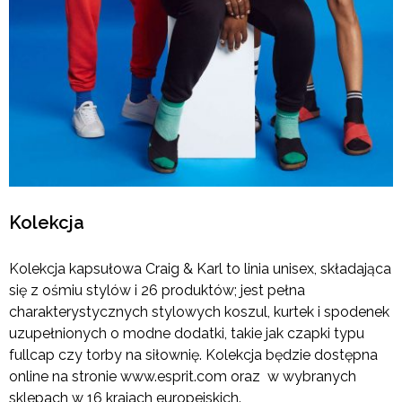
Kolekcja
Kolekcja kapsułowa Craig & Karl to linia unisex, składająca
się z ośmiu stylów i 26 produktów; jest pełna
charakterystycznych stylowych koszul, kurtek i spodenek
uzupełnionych o modne dodatki, takie jak czapki typu
fullcap czy torby na siłownię. Kolekcja będzie dostępna
online na stronie www.esprit.com oraz w wybranych
sklepach w 16 krajach europejskich.