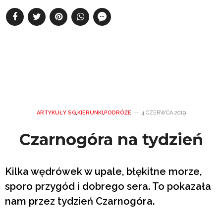
ARTYKUŁY SG
,
KIERUNKI
,
PODRÓŻE
4 CZERWCA 2019
Czarnogóra na tydzień
Kilka wędrówek w upale, błękitne morze,
sporo przygód i dobrego sera. To pokazała
nam przez tydzień Czarnogóra.