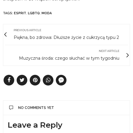
TAGS:
ESPRIT
,
LGBTQ
,
MODA
PREVIOUS ARTICLE
Piękna, bo zdrowa: Dłuższe życie z cukrzycą typu 2
NEXT ARTICLE
Muzyczna środa: czego słuchać w tym tygodniu
NO COMMENTS YET
Leave a Reply