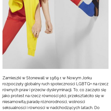
Zamieszki w Stonewall w 1969 r. w Nowym Jorku
rozpoczęły globalny ruch społeczności LGBTQ+ na rzecz
równych praw i przeciw dyskryminacji. To, co zaczęło się
jako protest na rzecz równości płci, przekształciło się w
niesamowitą paradę różnorodności, wolności
seksualności i równości w nadchodzących latach. Do