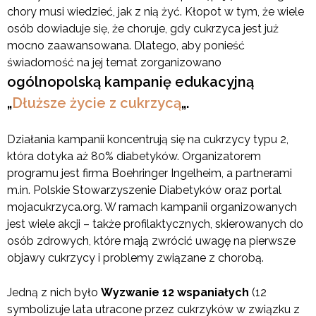
chory musi wiedzieć, jak z nią żyć. Kłopot w tym, że wiele
osób dowiaduje się, że choruje, gdy cukrzyca jest już
mocno zaawansowana. Dlatego, aby ponieść
świadomość na jej temat zorganizowano
ogólnopolską kampanię edukacyjną
„
Dłuższe życie z cukrzycą
„.
Działania kampanii koncentrują się na cukrzycy typu 2,
która dotyka aż 80% diabetyków
. Organizatorem
programu jest firma Boehringer Ingelheim, a partnerami
m.in. Polskie Stowarzyszenie Diabetyków oraz portal
mojacukrzyca.org.
W ramach kampanii organizowanych
jest wiele akcji
– także profilaktycznych, skierowanych do
osób zdrowych
,
które mają zwrócić uwagę na pierwsze
objawy cukrzycy i problemy związane z chorobą.
Jedną z nich było
Wyzwanie 12 wspaniałych
(12
symbolizuje lata utracone przez cukrzyków w związku z