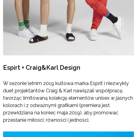
Espirt + Craig&Karl Design
W sezonie letnim 2019 kultowa marka Esprit i niezwykły
duet projektantów Craig & Karl nawiązali współpracę,
tworząc limitowaną kolekcję elementów unisex w jasnych
kolorach i z odważnymi grafikami (premiera jest
przewidziana na koniec maja 2019), aby promować
przesłanie miłości, równości i jedności.