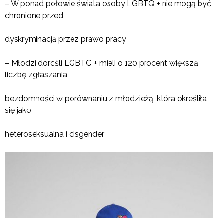
– W ponad połowie świata osoby LGBTQ + nie mogą być
chronione przed
dyskryminacją przez prawo pracy
– Młodzi dorośli LGBTQ + mieli o 120 procent większą
liczbę zgłaszania
bezdomności w porównaniu z młodzieżą, która określiła
się jako
heteroseksualna i cisgender