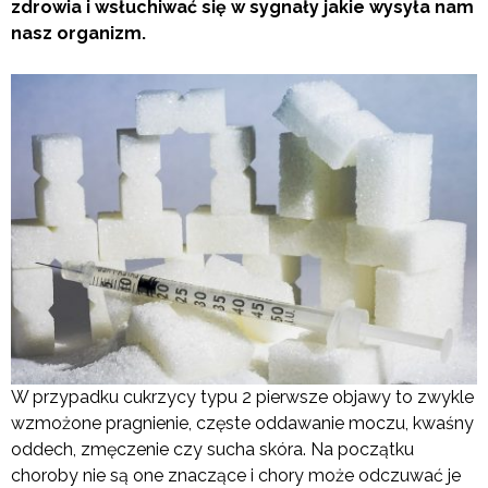
zdrowia i wsłuchiwać się w sygnały jakie wysyła nam
nasz organizm.
W przypadku cukrzycy typu 2 pierwsze objawy to zwykle
wzmożone pragnienie, częste oddawanie moczu, kwaśny
oddech, zmęczenie czy sucha skóra. Na początku
choroby nie są one znaczące i chory może odczuwać je