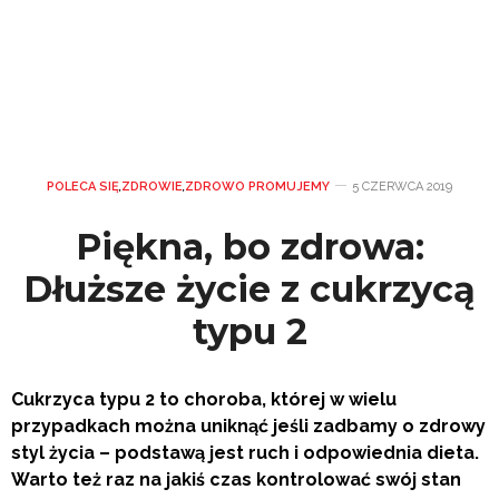
POLECA SIĘ
,
ZDROWIE
,
ZDROWO PROMUJEMY
5 CZERWCA 2019
Piękna, bo zdrowa:
Dłuższe życie z cukrzycą
typu 2
Cukrzyca typu 2 to choroba, której w wielu
przypadkach można uniknąć jeśli zadbamy o zdrowy
styl życia – podstawą jest ruch i odpowiednia dieta.
Warto też raz na jakiś czas kontrolować swój stan