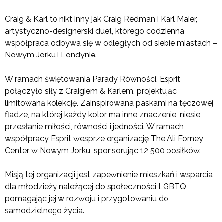
Craig & Karl to nikt inny jak Craig Redman i Karl Maier,
artystyczno-designerski duet, którego codzienna
współpraca odbywa się w odległych od siebie miastach –
Nowym Jorku i Londynie.
W ramach świętowania Parady Równości, Esprit
połączyło siły z Craigiem & Karlem, projektując
limitowaną kolekcję. Zainspirowana paskami na tęczowej
fladze, na której każdy kolor ma inne znaczenie, niesie
przesłanie miłości, równości i jedności. W ramach
współpracy Esprit wesprze organizację The Ali Forney
Center w Nowym Jorku, sponsorując 12 500 posiłków.
Misją tej organizacji jest zapewnienie mieszkań i wsparcia
dla młodzieży należącej do społeczności LGBTQ,
pomagając jej w rozwoju i przygotowaniu do
samodzielnego życia.