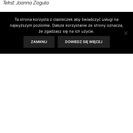
Tekst: Joanna Zaguła
Ta strona korzysta z ciasteczek aby świadczyć usługi na
najwyższym poziomie. Dalsze korzystanie ze strony oznacza,
że zgadzasz się na ich użycie.
ZAMKNIJ
DOWIEDZ SIĘ WIĘCEJ