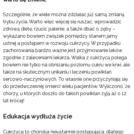
Szczególnie, że wiele można zdziałać już samą
zmianą
trybu życia. Warto więc więcej się ruszać, wprowadzić
zdrową dietę, rzucić palenie, a także dbać o zęby –
wykazano bowiem związek pomiędzy stanem jamy
ustnej a postępem w rozwoju cukrzycy. W przypadku
zachorowania bardzo ważne jest przyjmowanie leków
zgodnie z zaleceniami lekarza. Walka z cukrzycą polega
bowiem nie tylko na obniżaniu poziomu cukru we krwi, ale
także na skutecznym unikaniu i leczeniu powikłań
sercowo-naczyniowych. To właśnie one przyczyniają się
do przedwczesnej śmierci wielu pacjentów. Wyliczono, że
chorzy, u których doszło do takich powikłań żyją aż o 12
lat krócej!
Edukacja wydłuża życie
Cukrzyca to choroba nieustannie postępująca, dlatego