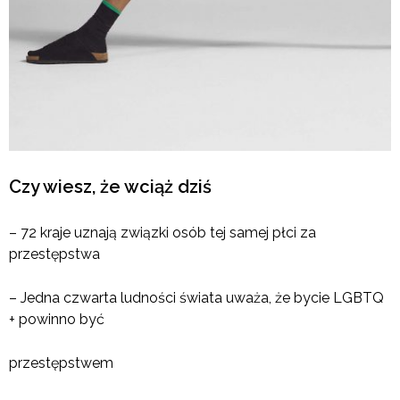
Czy wiesz, że wciąż dziś
– 72 kraje uznają związki osób tej samej płci za
przestępstwa
– Jedna czwarta ludności świata uważa, że ​​bycie LGBTQ
+ powinno być
przestępstwem