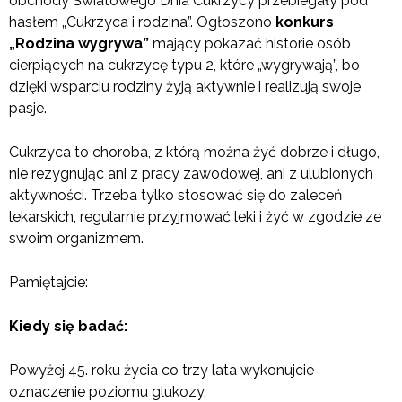
obchody Światowego Dnia Cukrzycy przebiegały pod
hasłem „Cukrzyca i rodzina”. Ogłoszono
konkurs
„Rodzina wygrywa”
mający pokazać historie osób
cierpiących na cukrzycę typu 2, które „wygrywają”, bo
dzięki wsparciu rodziny żyją aktywnie i realizują swoje
pasje.
Cukrzyca to choroba, z którą można żyć dobrze i długo,
nie rezygnując ani z pracy zawodowej, ani z ulubionych
aktywności. Trzeba tylko stosować się do zaleceń
lekarskich, regularnie przyjmować leki i żyć w zgodzie ze
swoim organizmem.
Pamiętajcie:
Kiedy się badać:
Powyżej 45. roku życia co trzy lata wykonujcie
oznaczenie poziomu glukozy.