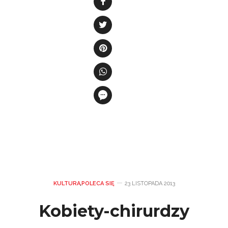
KULTURA
,
POLECA SIĘ
23 LISTOPADA 2013
Kobiety-chirurdzy