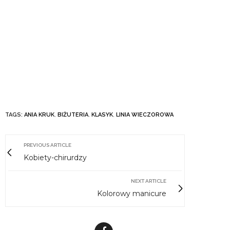
TAGS:
ANIA KRUK
,
BIŻUTERIA
,
KLASYK
,
LINIA WIECZOROWA
PREVIOUS ARTICLE
Kobiety-chirurdzy
NEXT ARTICLE
Kolorowy manicure