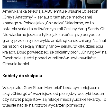
Amerykańska telewizja ABC emituje właśnie 10 sezon
„Grey’s Anatomy” – serialu o tematyce medycznej
znanego w Polsce jako „Chirurdzy”. Wiadomo, że to
ostatnia seria dla odtwórczyni roli Cristiny Yang Sandy Oh.
Nie wiadomo jeszcze tylko, jak zakończą się perypetie
granej przez niej niezwykle ambitnej kardiochirurg. Na finał
tej historii czekają miliony fanów serialu w kilkudziesięciu
krajach. Dość powiedzieć, że oficjalny profil „Chirurgów” na
Facebooku śledzi ponad 21 milionów użytkowników.
Głównie kobiet.
Kobiety do skalpela
W szpitalu „Grey Sloan Memorial” będącym miejscem
akcji „Chirurgów” ważniejsze od pieniędzy, polityki, badań,
czy nawet pacjentów, są relacje międzyludzkie lekarzy. To
właśnie nacisk na rozwój wydarzeń pomiędzy