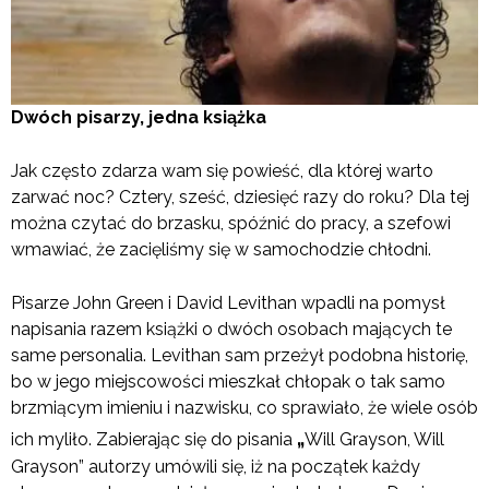
Dwóch pisarzy, jedna książka
Jak często zdarza wam się powieść, dla której warto
zarwać noc? Cztery, sześć, dziesięć razy do roku? Dla tej
można czytać do brzasku, spóźnić do pracy, a szefowi
wmawiać, że zacięliśmy się w samochodzie chłodni.
Pisarze John Green i David Levithan wpadli na pomysł
napisania razem książki o dwóch osobach mających te
same personalia. Levithan sam przeżył podobna historię,
bo w jego miejscowości mieszkał chłopak o tak samo
brzmiącym imieniu i nazwisku, co sprawiało, że wiele osób
„
ich myliło. Zabierając się do pisania
Will Grayson, Will
Grayson” autorzy umówili się, iż na początek każdy