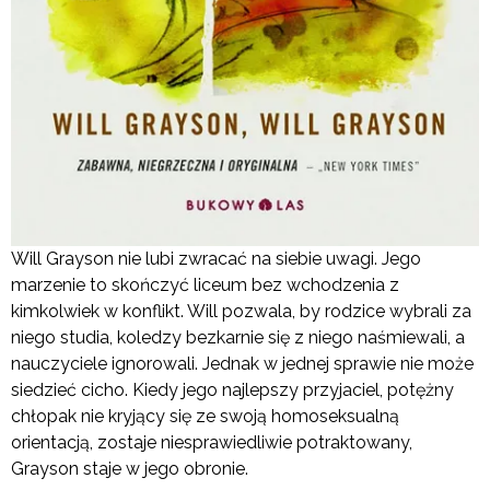
Will Grayson nie lubi zwracać na siebie uwagi. Jego
marzenie to skończyć liceum bez wchodzenia z
kimkolwiek w konflikt. Will pozwala, by rodzice wybrali za
niego studia, koledzy bezkarnie się z niego naśmiewali, a
nauczyciele ignorowali. Jednak w jednej sprawie nie może
siedzieć cicho. Kiedy jego najlepszy przyjaciel, potężny
chłopak nie kryjący się ze swoją homoseksualną
orientacją, zostaje niesprawiedliwie potraktowany,
Grayson staje w jego obronie.