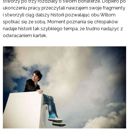
stworzy po trzy rozdziały o swoim bohaterze. Dopiero po
ukończeniu pracy przeczytali nawzajem swoje fragmenty
i stworzyli ciąg dalszy historii pozwalając obu Willom
spotkać się ze sobą. Moment poznania się chłopaków
nadaje historii tak szybkiego tempa, że trudno nadążyć z
odwracaniem kartek.