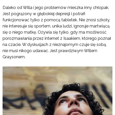
Daleko od Willa i jego problemów mieszka inny chłopak.
Jest pogrążony w głębokiej depresji i potrafi
funkcjonować tylko z pomocą tabletek. Nie znosi szkoły,
nie interesuje się sportem, unika ludzi, ignoruje martwiącą
się o niego matkę. Ożywia się tylko, gdy ma możliwość
porozmawiania przez internet z Isaakiem, którego poznał
na czacie. W dyskusjach z nieznajomym czuje się sobą,
nie musi nikogo udawać. Jest prawdziwym Willem
Graysonem.