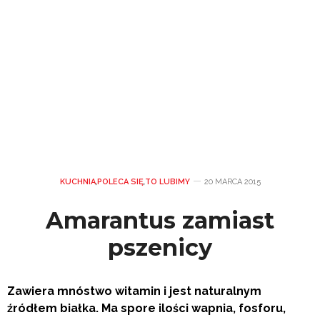
KUCHNIA
,
POLECA SIĘ
,
TO LUBIMY
20 MARCA 2015
Amarantus zamiast
pszenicy
Zawiera mnóstwo witamin i jest naturalnym
źródłem białka. Ma spore ilości wapnia, fosforu,