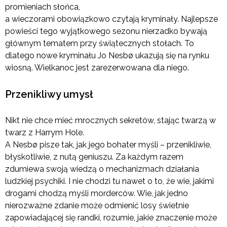
promieniach słońca,
a wieczorami obowiązkowo czytają kryminały. Najlepsze
powieści tego wyjątkowego sezonu nierzadko bywają
głównym tematem przy świątecznych stołach. To
dlatego nowe kryminału Jo Nesbø ukazują się na rynku
wiosną. Wielkanoc jest zarezerwowana dla niego.
Przenikliwy umysł
Nikt nie chce mieć mrocznych sekretów, stając twarzą w
twarz z Harrym Hole.
A Nesbø pisze tak, jak jego bohater myśli – przenikliwie,
błyskotliwie, z nutą geniuszu. Za każdym razem
zdumiewa swoją wiedzą o mechanizmach działania
ludzkiej psychiki. I nie chodzi tu nawet o to, że wie, jakimi
drogami chodzą myśli morderców. Wie, jak jedno
nierozważne zdanie może odmienić losy świetnie
zapowiadającej się randki, rozumie, jakie znaczenie może