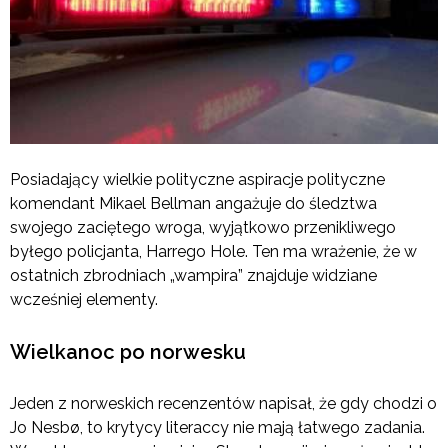
Posiadający wielkie polityczne aspiracje polityczne
komendant Mikael Bellman angażuje do śledztwa
swojego zaciętego wroga, wyjątkowo przenikliwego
byłego policjanta, Harrego Hole. Ten ma wrażenie, że w
ostatnich zbrodniach „wampira” znajduje widziane
wcześniej elementy.
Wielkanoc po norwesku
Jeden z norweskich recenzentów napisał, że gdy chodzi o
Jo Nesbø, to krytycy literaccy nie mają łatwego zadania.