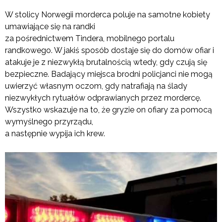
W stolicy Norwegii morderca poluje na samotne kobiety
umawiające się na randki
za pośrednictwem Tindera, mobilnego portalu
randkowego. W jakiś sposób dostaje się do domów ofiar i
atakuje je z niezwykłą brutalnością wtedy, gdy czują się
bezpieczne. Badający miejsca brodni policjanci nie mogą
uwierzyć własnym oczom, gdy natrafiają na ślady
niezwykłych rytuałów odprawianych przez mordercę.
Wszystko wskazuje na to, że gryzie on ofiary za pomocą
wymyślnego przyrządu,
a następnie wypija ich krew.