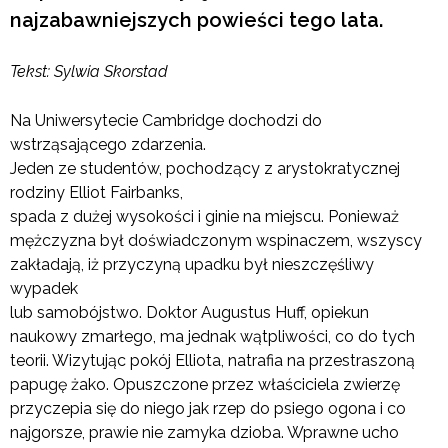
najzabawniejszych powieści tego lata.
Tekst: Sylwia Skorstad
Na Uniwersytecie Cambridge dochodzi do
wstrząsającego zdarzenia.
Jeden ze studentów, pochodzący z arystokratycznej
rodziny Elliot Fairbanks,
spada z dużej wysokości i ginie na miejscu. Ponieważ
mężczyzna był doświadczonym wspinaczem, wszyscy
zakładają, iż przyczyną upadku był nieszczęśliwy
wypadek
lub samobójstwo. Doktor Augustus Huff, opiekun
naukowy zmarłego, ma jednak wątpliwości, co do tych
teorii. Wizytując pokój Elliota, natrafia na przestraszoną
papugę żako. Opuszczone przez właściciela zwierzę
przyczepia się do niego jak rzep do psiego ogona i co
najgorsze, prawie nie zamyka dzioba. Wprawne ucho