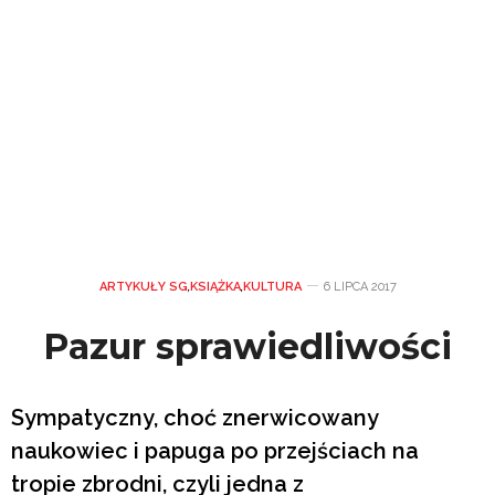
ARTYKUŁY SG
,
KSIĄŻKA
,
KULTURA
6 LIPCA 2017
Pazur sprawiedliwości
Sympatyczny, choć znerwicowany
naukowiec i papuga po przejściach na
tropie zbrodni, czyli jedna z