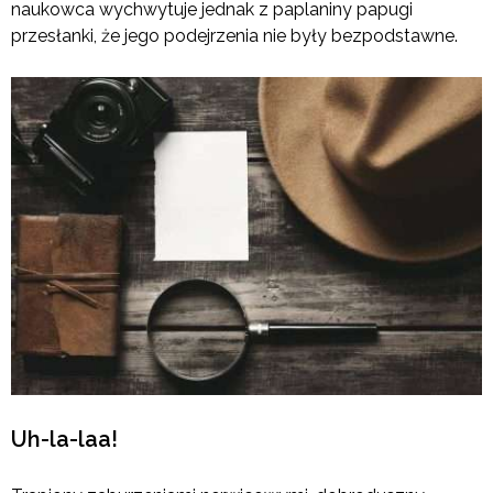
naukowca wychwytuje jednak z paplaniny papugi
przesłanki, że jego podejrzenia nie były bezpodstawne.
Uh-la-laa!