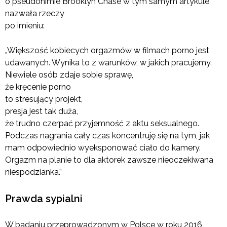
o pseudonimie Brooklyn Chase w tym samym artykule
nazwała rzeczy
po imieniu:
„Większość kobiecych orgazmów w filmach porno jest
udawanych. Wynika to z warunków, w jakich pracujemy.
Niewiele osób zdaje sobie sprawę,
że kręcenie porno
to stresujący projekt,
presja jest tak duża,
że trudno czerpać przyjemność z aktu seksualnego.
Podczas nagrania cały czas koncentruję się na tym, jak
mam odpowiednio wyeksponować ciało do kamery.
Orgazm na planie to dla aktorek zawsze nieoczekiwana
niespodzianka.”
Prawda sypialni
W badaniu przeprowadzonym w Polsce w roku 2016