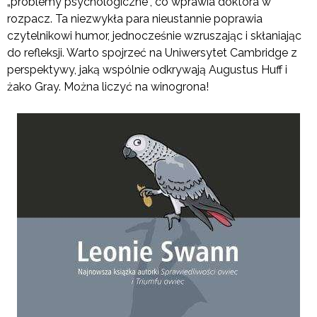
„problemy psychologiczne”, co wprawia doktora w
rozpacz. Ta niezwykła para nieustannie poprawia
czytelnikowi humor, jednocześnie wzruszając i skłaniając
do refleksji. Warto spojrzeć na Uniwersytet Cambridge z
perspektywy, jaką wspólnie odkrywają Augustus Huff i
żako Gray. Można liczyć na winogrona!