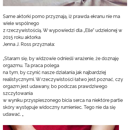
Same aktorki porno przyznają, iż prawda ekranu nie ma
wiele wspólnego
z rzeczywistością. W wypowiedzi dla „Elle” udzielonej w
2015 roku aktorka
Jenna J. Ross przyznała:
„Staram się, by widzowie odnieśli wrażenie, że doznaję
orgazmu. Ta praca polega
na tym, by czynić nasze działania jak najbardziej
realistycznymi. W rzeczywistości łatwo jest poznać, czy
orgazm jest udawany, bo podczas prawdziwego
szczytowania
w wyniku przyspieszonego bicia serca na niektóre partie
skóry występuje widoczny rumieniec. Tego nie da się
udawać. „