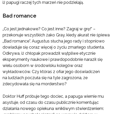
iż papugi raczej tych marzeń nie podzielają.
Bad romance
„Co jest jednakowe? Co jest inne? Zagraj w grę!” –
przekonuje wszystkich żako Gray, kiedy akurat nie śpiewa
„Bad romance”. Augustus słucha jego rady i stopniowo
dowiaduje się coraz więcej o życiu zmarłego studenta.
Odkrywa, iż chłopak prowadził wątpliwe etycznie
eksperymenty naukowe i prawdopodobnie naraził się
wielu osobom w środowisku kolegów oraz
wykładowców. Czy któraś z ofiar jego doświadczeń
na ludziach poczuła się na tyle zagrożona, że
zdecydowała się na morderstwo?
Doktor Huff próbuje tego dociec, a papuga wiernie mu
asystuje, od czasu do czasu publicznie komentując
działania nowego opiekuna wnikliwym stwierdzeniem: