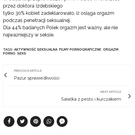
przez doktora Izdebskiego
tylko 30% kobiet zadeklarowało, iż osiąga orgazm
podczas penetracji seksualnej.
Dla 44% badanych Polek orgazm jest ważny, ale nie
najważniejszy w seksie.
TAGS:
AKTYWNOŚĆ SEKSUALNA
,
FILMY PORNOGRAFICZNE
,
ORGAZM
,
PORNO
,
SEKS
PREVIOUS ARTICLE
Pazur sprawiedliwości
NEXT ARTICLE
Sałatka z pesto i kurczakiem