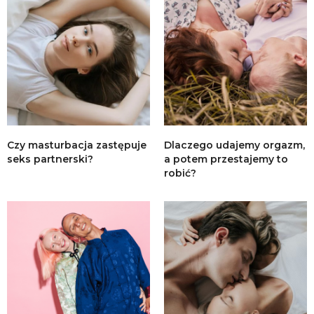
Czy masturbacja zastępuje
Dlaczego udajemy orgazm,
seks partnerski?
a potem przestajemy to
robić?