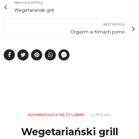
PREVIOUS ARTICLE
Wegetariański grill
NEXT ARTICLE
Orgazm w filmach porno
KUCHNIA
,
POLECA SIĘ
,
TO LUBIMY
3 LIPCA 2017
Wegetariański grill