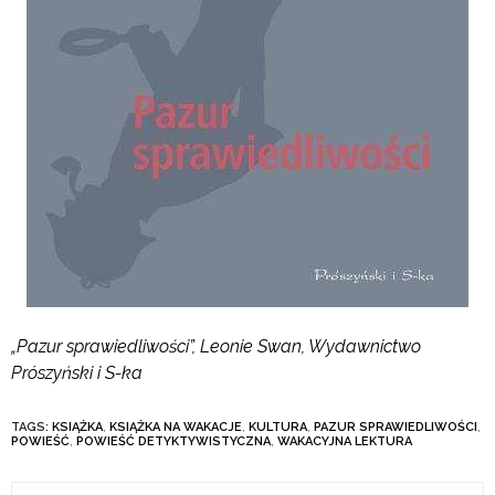
„Pazur sprawiedliwości”, Leonie Swan, Wydawnictwo
Prószyński i S-ka
TAGS:
KSIĄŻKA
,
KSIĄŻKA NA WAKACJE
,
KULTURA
,
PAZUR SPRAWIEDLIWOŚCI
,
POWIEŚĆ
,
POWIEŚĆ DETYKTYWISTYCZNA
,
WAKACYJNA LEKTURA