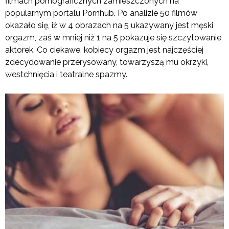
filmach pornograficznych zamieszczonych na
popularnym portalu Pornhub. Po analizie 50 filmów
okazało się, iż w 4 obrazach na 5 ukazywany jest męski
orgazm, zaś w mniej niż 1 na 5 pokazuje się szczytowanie
aktorek. Co ciekawe, kobiecy orgazm jest najczęściej
zdecydowanie przerysowany, towarzyszą mu okrzyki,
westchnięcia i teatralne spazmy.