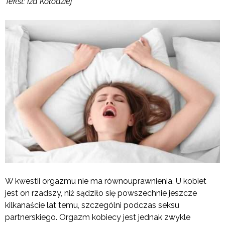
Tekst: Iza Kołodziej
W kwestii orgazmu nie ma równouprawnienia. U kobiet
jest on rzadszy, niż sądziło się powszechnie jeszcze
kilkanaście lat temu, szczególni podczas seksu
partnerskiego. Orgazm kobiecy jest jednak zwykle