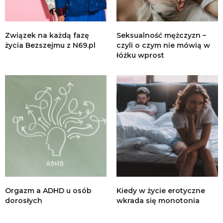
Związek na każdą fazę
Seksualność mężczyzn –
życia Bezszejmu z N69.pl
czyli o czym nie mówią w
łóżku wprost
Orgazm a ADHD u osób
Kiedy w życie erotyczne
dorosłych
wkrada się monotonia