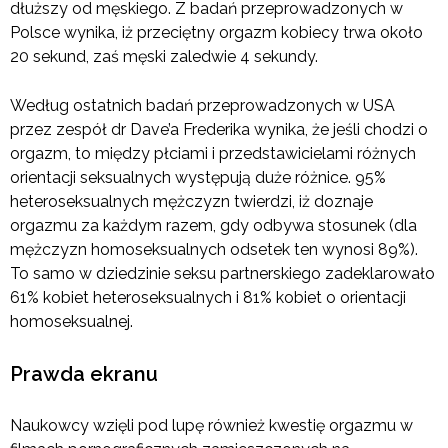
dłuższy od męskiego. Z badań przeprowadzonych w
Polsce wynika, iż przeciętny orgazm kobiecy trwa około
20 sekund, zaś męski zaledwie 4 sekundy.
Według ostatnich badań przeprowadzonych w USA
przez zespół dr Dave’a Frederika wynika, że jeśli chodzi o
orgazm, to między płciami i przedstawicielami różnych
orientacji seksualnych występują duże różnice. 95%
heteroseksualnych mężczyzn twierdzi, iż doznaje
orgazmu za każdym razem, gdy odbywa stosunek (dla
mężczyzn homoseksualnych odsetek ten wynosi 89%).
To samo w dziedzinie seksu partnerskiego zadeklarowało
61% kobiet heteroseksualnych i 81% kobiet o orientacji
homoseksualnej.
Prawda ekranu
Naukowcy wzięli pod lupę również kwestię orgazmu w