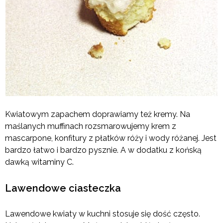
Kwiatowym zapachem doprawiamy też kremy. Na
maślanych muffinach rozsmarowujemy krem z
mascarpone, konfitury z płatków róży i wody różanej. Jest
bardzo łatwo i bardzo pysznie. A w dodatku z końską
dawką witaminy C.
Lawendowe ciasteczka
Lawendowe kwiaty w kuchni stosuje się dość często.