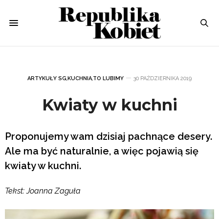
ARTYKUŁY SG
,
KUCHNIA
,
TO LUBIMY
30 PAŹDZIERNIKA 2019
Kwiaty w kuchni
Proponujemy wam dzisiaj pachnące desery.
Ale ma być naturalnie, a więc pojawią się
kwiaty w kuchni.
Tekst: Joanna Zaguła