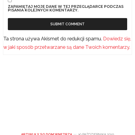
ZAPAMIĘTAJ MOJE DANE W TEJ PRZEGLĄDARCE PODCZAS
PISANIA KOLEJNYCH KOMENTARZY.
Ta strona używa Akismet do redukcji spamu.
Dowiedz się,
w jaki sposób przetwarzane są dane Twoich komentarzy.
ARTYKUŁY SG
,
DOM
,
WNĘTRZA
30 PAŹDZIERNIKA 2019