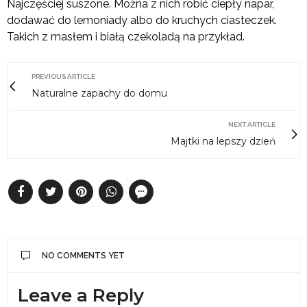
Najczęściej suszone. Można z nich robić ciepły napar,
dodawać do lemoniady albo do kruchych ciasteczek.
Takich z masłem i białą czekoladą na przykład.
PREVIOUS ARTICLE
Naturalne zapachy do domu
NEXT ARTICLE
Majtki na lepszy dzień
NO COMMENTS YET
Leave a Reply