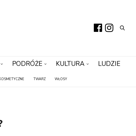
PODRÓŻE
KULTURA
LUDZIE
KOSMETYCZNE
TWARZ
WŁOSY
?