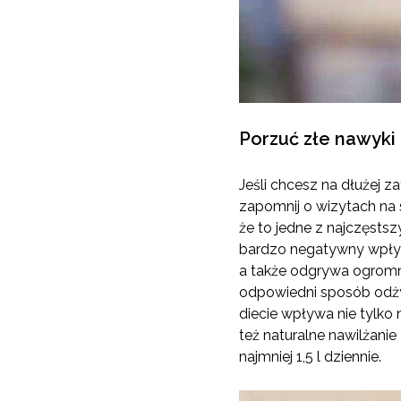
Porzuć złe nawyki
Jeśli chcesz na dłużej
zapomnij o wizytach na s
że to jedne z najczęst
bardzo negatywny wpływ 
a także odgrywa ogromną
odpowiedni sposób odżyw
diecie wpływa nie tylko
też naturalne nawilżanie
najmniej 1,5 l dziennie.