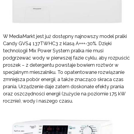
W MediaMarkt jest już dostępny najnowszy model pralki
Candy GVS4 137TWHC3 z klasą A+++-30%. Dzięki
technologii Mix Power System pralka nie musi
podgrzewać wody w pierwszej fazie cyklu, aby rozpuścić
proszek – z detergentu powstaje bowiem roztwór w
specjalnym mieszalniku. To opatentowane rozwiązanie
zmniejsza pobór energii, a także znacząco skraca czas
prania. Urządzenie daje zatem doskonałe efekty prania
oraz oszczędności energii (zużycie na poziomie 175 kW
rocznie), wody i naszego czasu.