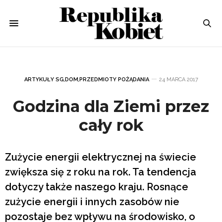
ARTYKUŁY SG
,
DOM
,
PRZEDMIOTY POŻĄDANIA
24 MARCA 2017
Godzina dla Ziemi przez
cały rok
Zużycie energii elektrycznej na świecie
zwiększa się z roku na rok. Ta tendencja
dotyczy także naszego kraju. Rosnące
zużycie energii i innych zasobów nie
pozostaje bez wpływu na środowisko, o