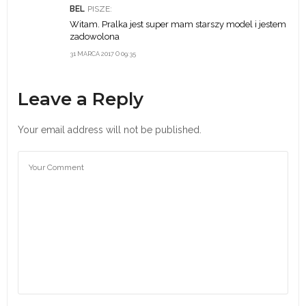
BEL
PISZE:
Witam. Pralka jest super mam starszy model i jestem
zadowolona
31 MARCA 2017 O 09:35
Leave a Reply
Your email address will not be published.