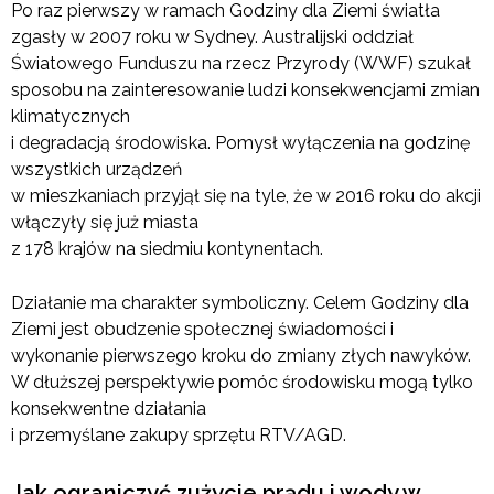
Po raz pierwszy w ramach Godziny dla Ziemi światła
zgasły w 2007 roku w Sydney. Australijski oddział
Światowego Funduszu na rzecz Przyrody (WWF) szukał
sposobu na zainteresowanie ludzi konsekwencjami zmian
klimatycznych
i degradacją środowiska. Pomysł wyłączenia na godzinę
wszystkich urządzeń
w mieszkaniach przyjął się na tyle, że w 2016 roku do akcji
włączyły się już miasta
z 178 krajów na siedmiu kontynentach.
Działanie ma charakter symboliczny. Celem Godziny dla
Ziemi jest obudzenie społecznej świadomości i
wykonanie pierwszego kroku do zmiany złych nawyków.
W dłuższej perspektywie pomóc środowisku mogą tylko
konsekwentne działania
i przemyślane zakupy sprzętu RTV/AGD.
Jak ograniczyć zużycie prądu i wody w