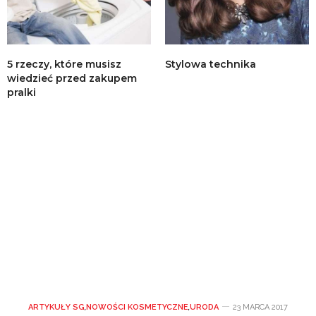
5 rzeczy, które musisz
Stylowa technika
wiedzieć przed zakupem
pralki
ARTYKUŁY SG
,
NOWOŚCI KOSMETYCZNE
,
URODA
23 MARCA 2017