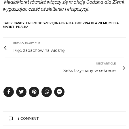
MediaMarkt również włączy się w akcję Godzina dla Ziemi,
wygaszając część oświetlenia i ekspozycji.
TAGS:
CANDY
,
ENERGOOSZCZĘDNA PRALKA
,
GODZINA DLA ZIEMI
,
MEDIA
MARKT
,
PRALKA
PREVIOUS ARTICLE
Pięć zapachów na wiosnę
NEXT ARTICLE
Seks trzymany w sekrecie
1 COMMENT