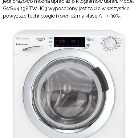
jednorazowo można uprać aż 8 kilogramów ubrań. Model
GVS44 138TWHC3 wyposażony jest także w wszystkie
powyższe technologie i również ma klasę A+++-30%.