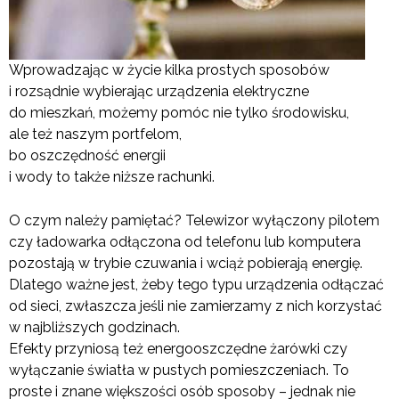
Wprowadzając w życie kilka prostych sposobów
i rozsądnie wybierając urządzenia elektryczne
do mieszkań, możemy pomóc nie tylko środowisku,
ale też naszym portfelom,
bo oszczędność energii
i wody to także niższe rachunki.
O czym należy pamiętać? Telewizor wyłączony pilotem
czy ładowarka odłączona od telefonu lub komputera
pozostają w trybie czuwania i wciąż pobierają energię.
Dlatego ważne jest, żeby tego typu urządzenia odłączać
od sieci, zwłaszcza jeśli nie zamierzamy z nich korzystać
w najbliższych godzinach.
Efekty przyniosą też energooszczędne żarówki czy
wyłączanie światła w pustych pomieszczeniach. To
proste i znane większości osób sposoby – jednak nie