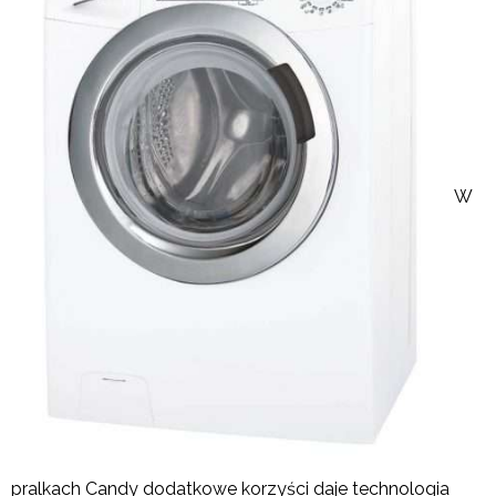
W
pralkach Candy dodatkowe korzyści daje technologia