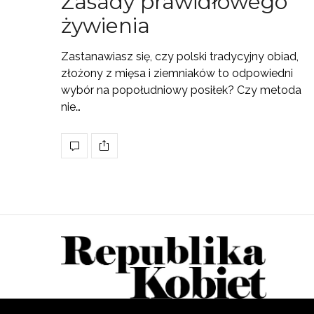
Zasady prawidłowego
żywienia
Zastanawiasz się, czy polski tradycyjny obiad,
złożony z mięsa i ziemniaków to odpowiedni
wybór na popołudniowy posiłek? Czy metoda
nie…