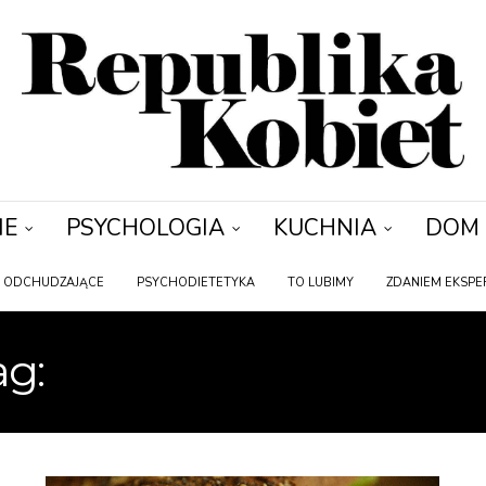
IE
PSYCHOLOGIA
KUCHNIA
DOM
Y ODCHUDZAJĄCE
PSYCHODIETETYKA
TO LUBIMY
ZDANIEM EKSPE
ag:
ZASADY ŻYWIENIO