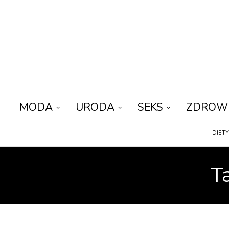
MODA
URODA
SEKS
ZDROW
DIET
T