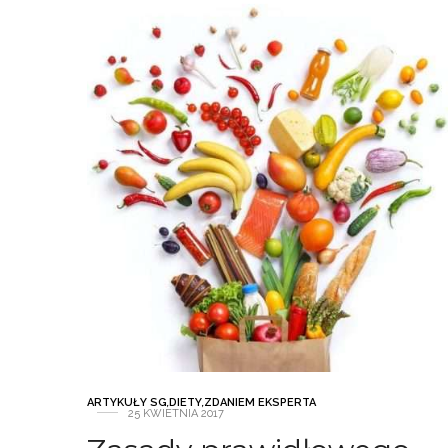
ARTYKUŁY SG
,
DIETY
,
ZDANIEM EKSPERTA
25 KWIETNIA 2017