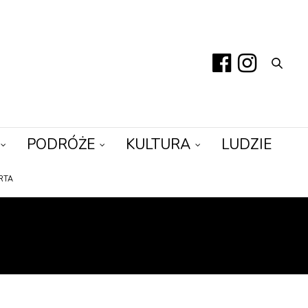
PODRÓŻE
KULTURA
LUDZIE
RTA
WE