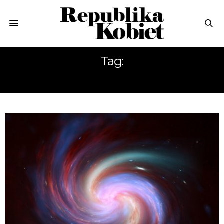
Tag:
WYNALAZCY