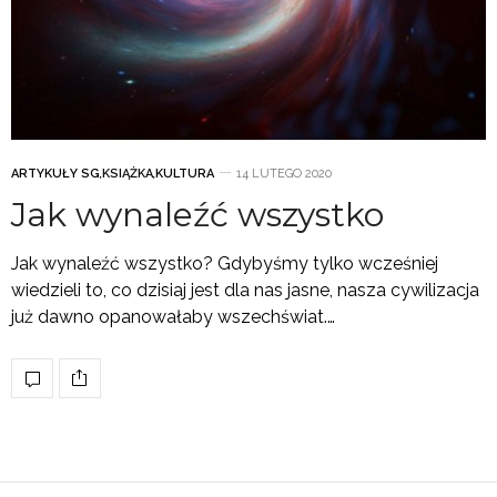
ARTYKUŁY SG
,
KSIĄŻKA
,
KULTURA
14 LUTEGO 2020
Jak wynaleźć wszystko
Jak wynaleźć wszystko? Gdybyśmy tylko wcześniej
wiedzieli to, co dzisiaj jest dla nas jasne, nasza cywilizacja
już dawno opanowałaby wszechświat.…