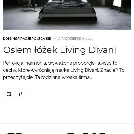
DOM
,
INSPIRACJE
,
POLECA SIĘ
16 PAŹDZIERNIKA 2013
Osiem łóżek Living Divani
Perfekcja, harmonia, wyważone proporcje i luksus to
cechy, które wyróżniają markę Living Divani. Znacie? To
przeczytajcie. Ta rodzinna włoska firma…