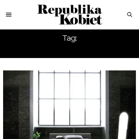
Tag:
TAPICEROWANE