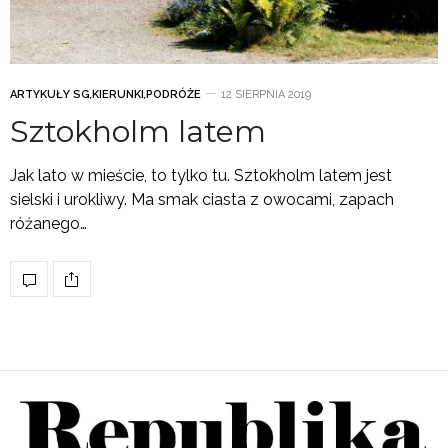
ARTYKUŁY SG
,
KIERUNKI
,
PODRÓŻE
12 SIERPNIA 2019
Sztokholm latem
Jak lato w mieście, to tylko tu. Sztokholm latem jest
sielski i urokliwy. Ma smak ciasta z owocami, zapach
różanego…