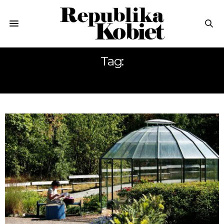
Tag:
SZTOKHOM