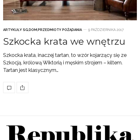
ARTYKUŁY SG
,
DOM
,
PRZEDMIOTY POŻĄDANIA
9 PAŹDZIERNIKA 2017
Szkocka krata we wnętrzu
Szkocka krata, inaczej tartan, to wzór kojarzący się ze
Szkocją, królową Wiktorią i męskim strojem – kiltem.
Tartan jest klasycznym…