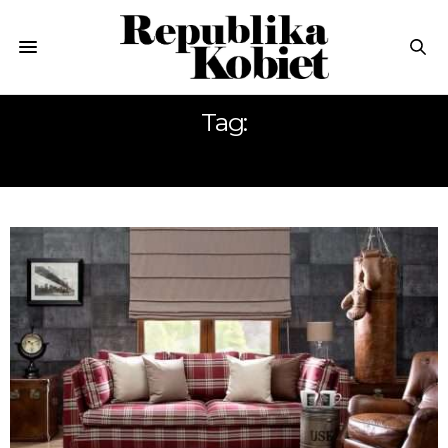
Tag:
SZKOCKA KRATA W DOMU