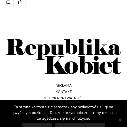
REKLAMA
KONTAKT
POLITYKA PRYWATNOŚCI
REGULAMIN
Ta strona korzysta z ciasteczek aby świadczyć usługi na
najwyższym poziomie. Dalsze korzystanie ze strony oznacza,
że zgadzasz się na ich użycie.