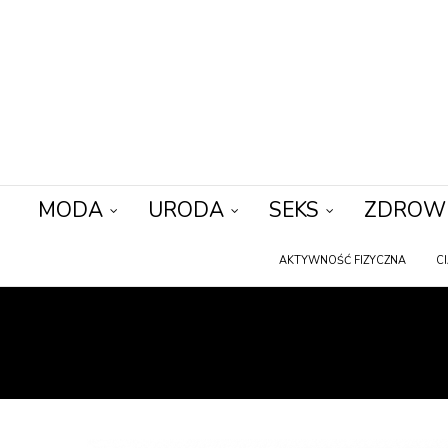
MODA
URODA
SEKS
ZDROW
AKTYWNOŚĆ FIZYCZNA
C