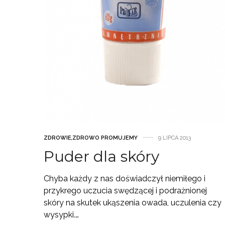
ZDROWIE
,
ZDROWO PROMUJEMY
9 LIPCA 2013
Puder dla skóry
Chyba każdy z nas doświadczył niemiłego i
przykrego uczucia swędzącej i podrażnionej
skóry na skutek ukąszenia owada, uczulenia czy
wysypki.…